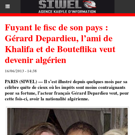
Fuyant le fisc de son pays :
Gérard Depardieu, l’ami de
Khalifa et de Bouteflika veut
devenir algérien
16/06/2013 - 14:38
PARIS (SIWEL) — Il s’est illustré depuis quelques mois par sa
célèbre quête de cieux où les impôts sont moins contraignants
pour sa fortune, l’acteur français Gérard Depardieu veut, pour
cette fois-ci, avoir la nationalité algérienne.