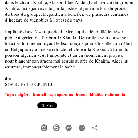
dans le circuit Khalifa, via son frère Abdelghani, avocat du groupe
Khalifa, mais jamais cité par la justice algérienne lors du procès
du boss du groupe, Depardieu a bénéficié de plusieurs centaines
d’hectare de vignobles à l’ouest du pays.
Impliqué dans l’escroquerie du siècle qui a dépouillé le trésor
public algérien via l’esbroufe Khalifa, Depardieu veut conserver
intact sa fortune en fuyant le fisc français pour s’installer, au début
en Belgique avant de se rétracter et choisir la Russie. Cet ami du
pouvoir algérien veut l’impunité et un environnement propice
pour blanchir son argent mal acquis auprès de Khalifa, Alger lui
assurera, immanquablement la tâche.
dm
SIWEL 16 1438 JUIN13
Tags
:
algérie
,
bouteflika
,
depardieu
,
france
,
khalifa
,
nationalité