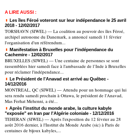
A LIRE AUSSI :
Les îles Féroé voteront sur leur indépendance le 25 avril
2018
- 12/02/2017
TORSHAVN (SIWEL) — La coalition au pouvoir des îles Féroé,
archipel autonome du Danemark, a annoncé samedi 11 février
l'organisation d'un référendum...
Manifestation à Bruxelles pour l'indépendance du
Cachemire
- 12/02/2017
BRUXELLES (SIWEL) — Une centaine de personnes se sont
rassemblées hier samedi face à l'ambassade de l’Inde à Bruxelles
pour réclamer l'indépendance...
Le Président de l'Anavad est arrivé au Québec
-
14/12/2016
MONTREAL, QC (SIWEL) — Attendu pour un hommage qui lui
sera rendu samedi prochain à Ottawa, le président de l'Anavad,
Mas Ferhat Mehenni, a été...
Après l'institut du monde arabe, la culture kabyle
"exposée" en Iran par l'Algérie coloniale
- 12/12/2016
TEHERAN (SIWEL) — Après l'exposition du 12 février au 28
août 2016 dernier, à l'Institut du Monde Arabe (sic) à Paris de
centaines de bijoux kabyles,...