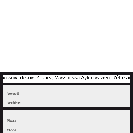
suivi depuis 2 jours, Massinissa Aylimas vient d'être arrêté p
Accueil
Archives
Photo
Vidéo