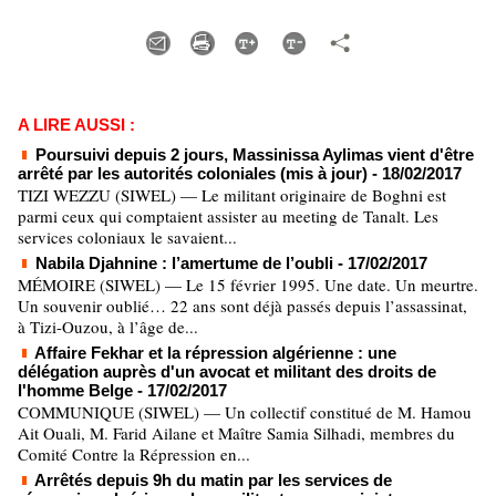
A LIRE AUSSI :
Poursuivi depuis 2 jours, Massinissa Aylimas vient d'être
arrêté par les autorités coloniales (mis à jour)
- 18/02/2017
TIZI WEZZU (SIWEL) — Le militant originaire de Boghni est
parmi ceux qui comptaient assister au meeting de Tanalt. Les
services coloniaux le savaient...
Nabila Djahnine : l’amertume de l’oubli
- 17/02/2017
MÉMOIRE (SIWEL) — Le 15 février 1995. Une date. Un meurtre.
Un souvenir oublié… 22 ans sont déjà passés depuis l’assassinat,
à Tizi-Ouzou, à l’âge de...
Affaire Fekhar et la répression algérienne : une
délégation auprès d'un avocat et militant des droits de
l'homme Belge
- 17/02/2017
COMMUNIQUE (SIWEL) — Un collectif constitué de M. Hamou
Ait Ouali, M. Farid Ailane et Maître Samia Silhadi, membres du
Comité Contre la Répression en...
Arrêtés depuis 9h du matin par les services de