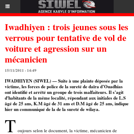
Iwadhiyen : trois jeunes sous les
verrous pour tentative de vol de
voiture et agression sur un
mécanicien
15/11/2011 - 14:49
IWADHIYEN (SIWEL) — Suite à une plainte déposée par la
victime, les forces de police de la sureté de daïra d’Ouadhias
ont identifié et arrêté un groupe de trois malfaiteurs. Il s’agit
d'habitants de la même localité, répondant aux initiales de L.S
âgé de 25 ans, K.M âgé de 31 ans et D.M âgé de 25 ans, indique
hier un communiqué de la de la sureté de wilaya.
T
oujours selon le document, la victime, mécanicien de