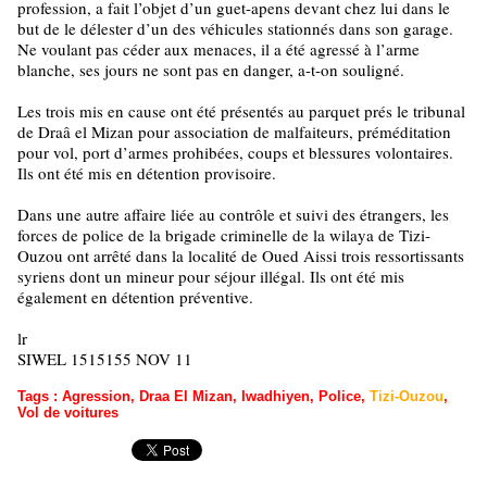
profession, a fait l’objet d’un guet-apens devant chez lui dans le
but de le délester d’un des véhicules stationnés dans son garage.
Ne voulant pas céder aux menaces, il a été agressé à l’arme
blanche, ses jours ne sont pas en danger, a-t-on souligné.
Les trois mis en cause ont été présentés au parquet prés le tribunal
de Draâ el Mizan pour association de malfaiteurs, préméditation
pour vol, port d’armes prohibées, coups et blessures volontaires.
Ils ont été mis en détention provisoire.
Dans une autre affaire liée au contrôle et suivi des étrangers, les
forces de police de la brigade criminelle de la wilaya de Tizi-
Ouzou ont arrêté dans la localité de Oued Aissi trois ressortissants
syriens dont un mineur pour séjour illégal. Ils ont été mis
également en détention préventive.
lr
SIWEL 1515155 NOV 11
Tags
:
Agression
,
Draa El Mizan
,
Iwadhiyen
,
Police
,
Tizi-Ouzou
,
Vol de voitures