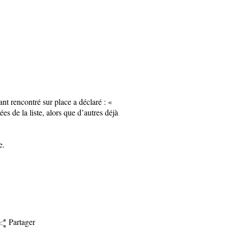
nt rencontré sur place a déclaré : «
es de la liste, alors que d’autres déjà
e.
Partager