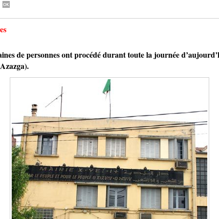
es
e personnes ont procédé durant toute la journée d’aujourd’hui 
(Azazga).