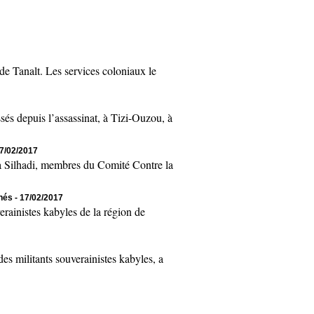
 Tanalt. Les services coloniaux le
 depuis l’assassinat, à Tizi-Ouzou, à
17/02/2017
Silhadi, membres du Comité Contre la
chés
- 17/02/2017
inistes kabyles de la région de
 militants souverainistes kabyles, a