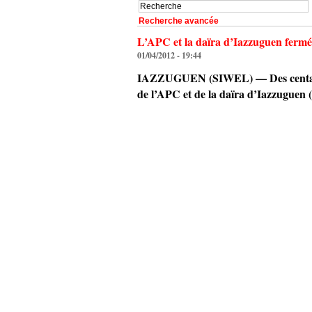
Recherche avancée
L’APC et la daïra d’Iazzuguen fermé
01/04/2012 - 19:44
IAZZUGUEN (SIWEL) — Des centaines d
de l’APC et de la daïra d’Iazzuguen 