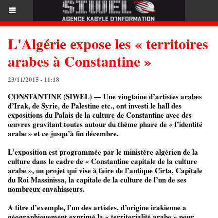
L'Algérie expose les « territoires
arabes à Constantine »
23/11/2015 - 11:18
CONSTANTINE (SIWEL) — Une vingtaine d’artistes arabes
d’Irak, de Syrie, de Palestine etc., ont investi le hall des
expositions du Palais de la culture de Constantine avec des
œuvres gravitant toutes autour du thème phare de « l’identité
arabe » et ce jusqu’à fin décembre.
L’exposition est programmée par le ministère algérien de la
culture dans le cadre de « Constantine capitale de la culture
arabe », un projet qui vise à faire de l’antique Cirta, Capitale
du Roi Massinissa, la capitale de la culture de l’un de ses
nombreux envahisseurs.
A titre d’exemple, l’un des artistes, d’origine irakienne a
géographiquement exprimé la « territorialité arabe » pour