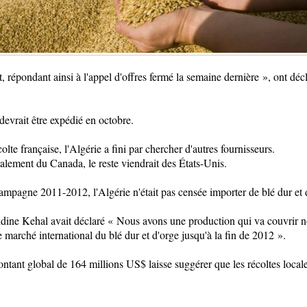
, répondant ainsi à l'appel d'offres fermé la semaine dernière
»
, ont déc
devrait être expédié en octobre.
colte française, l'Algérie a fini par chercher d'autres fournisseurs.
ipalement du Canada, le reste viendrait des États-Unis.
campagne 2011-2012, l'Algérie n'était pas censée importer de blé dur et
ddine Kehal avait déclaré
«
Nous avons une production qui va couvrir no
 marché international du blé dur et d'orge jusqu'à la fin de 2012
»
.
ntant global de 164 millions US$ laisse suggérer que les récoltes local