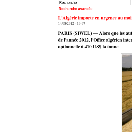
Recherche avancée
L'Algérie importe en urgence au moi
14/08/2012 - 10:07
PARIS (SIWEL) — Alors que les autori
de l'année 2012, l'Office algérien in
optionnelle à 410 US$ la tonne.