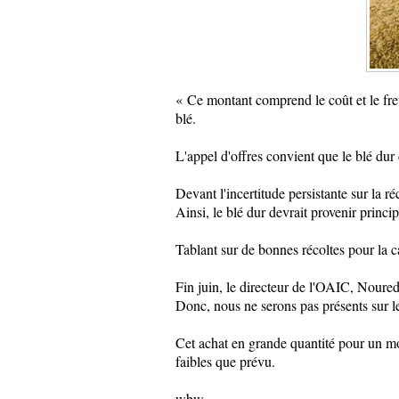
«
Ce montant comprend le coût et le fret
blé.
L'appel d'offres convient que le blé dur 
Devant l'incertitude persistante sur la ré
Ainsi, le blé dur devrait provenir princ
Tablant sur de bonnes récoltes pour la 
Fin juin, le directeur de l'OAIC, Noure
Donc, nous ne serons pas présents sur le
Cet achat en grande quantité pour un mo
faibles que prévu.
wbw