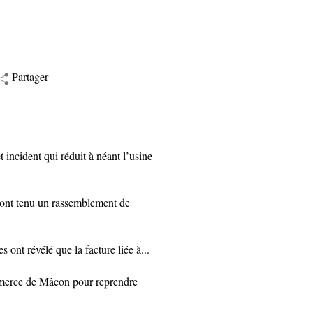
Partager
ncident qui réduit à néant l’usine
ont tenu un rassemblement de
nt révélé que la facture liée à...
mmerce de Mâcon pour reprendre