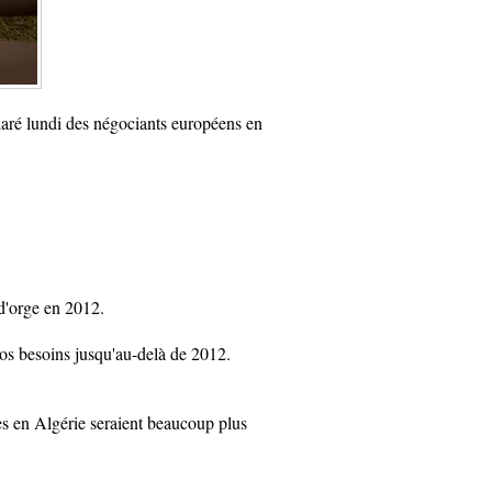
laré lundi des négociants européens en
 d'orge en 2012.
s besoins jusqu'au-delà de 2012.
es en Algérie seraient beaucoup plus