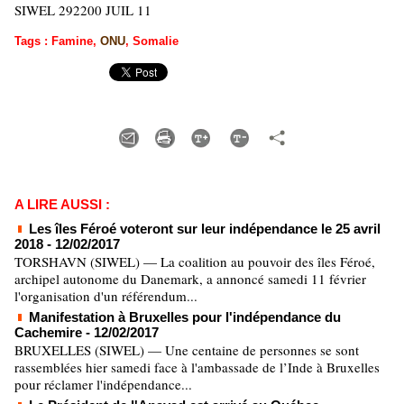
SIWEL 292200 JUIL 11
Tags
:
Famine
,
ONU
,
Somalie
A LIRE AUSSI :
Les îles Féroé voteront sur leur indépendance le 25 avril
2018
- 12/02/2017
TORSHAVN (SIWEL) — La coalition au pouvoir des îles Féroé,
archipel autonome du Danemark, a annoncé samedi 11 février
l'organisation d'un référendum...
Manifestation à Bruxelles pour l'indépendance du
Cachemire
- 12/02/2017
BRUXELLES (SIWEL) — Une centaine de personnes se sont
rassemblées hier samedi face à l'ambassade de l’Inde à Bruxelles
pour réclamer l'indépendance...