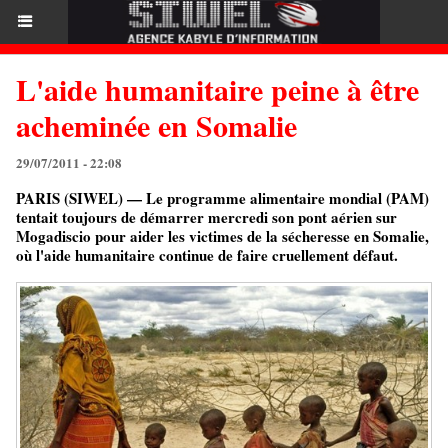
L'aide humanitaire peine à être
acheminée en Somalie
29/07/2011 - 22:08
PARIS (SIWEL) — Le programme alimentaire mondial (PAM)
tentait toujours de démarrer mercredi son pont aérien sur
Mogadiscio pour aider les victimes de la sécheresse en Somalie,
où l'aide humanitaire continue de faire cruellement défaut.