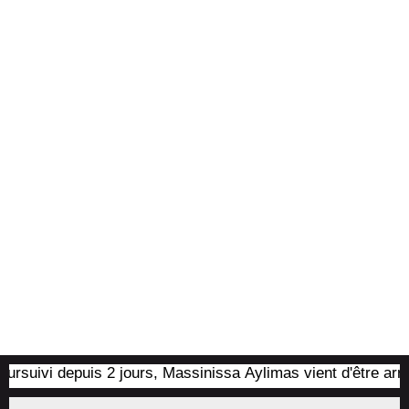
uivi depuis 2 jours, Massinissa Aylimas vient d'être arrêté p