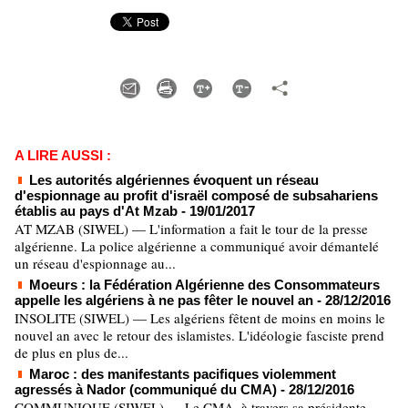
A LIRE AUSSI :
Les autorités algériennes évoquent un réseau
d'espionnage au profit d'israël composé de subsahariens
établis au pays d'At Mzab
- 19/01/2017
AT MZAB (SIWEL) — L'information a fait le tour de la presse
algérienne. La police algérienne a communiqué avoir démantelé
un réseau d'espionnage au...
Moeurs : la Fédération Algérienne des Consommateurs
appelle les algériens à ne pas fêter le nouvel an
- 28/12/2016
INSOLITE (SIWEL) — Les algériens fêtent de moins en moins le
nouvel an avec le retour des islamistes. L'idéologie fasciste prend
de plus en plus de...
Maroc : des manifestants pacifiques violemment
agressés à Nador (communiqué du CMA)
- 28/12/2016
COMMUNIQUE (SIWEL) — Le CMA, à travers sa présidente,