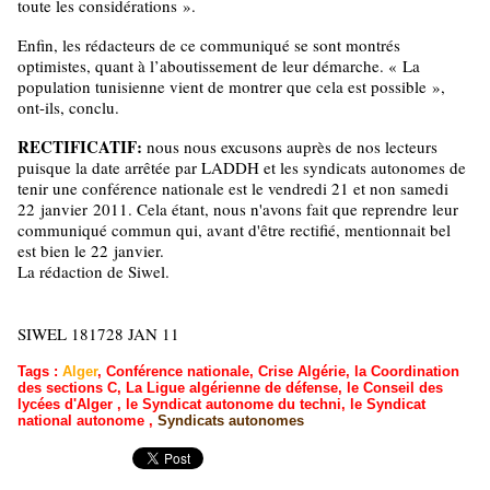
toute les considérations ».
Enfin, les rédacteurs de ce communiqué se sont montrés
optimistes, quant à l’aboutissement de leur démarche. « La
population tunisienne vient de montrer que cela est possible »,
ont-ils, conclu.
RECTIFICATIF:
nous nous excusons auprès de nos lecteurs
puisque la date arrêtée par LADDH et les syndicats autonomes de
tenir une conférence nationale est le vendredi 21 et non samedi
22 janvier 2011. Cela étant, nous n'avons fait que reprendre leur
communiqué commun qui, avant d'être rectifié, mentionnait bel
est bien le 22 janvier.
La rédaction de Siwel.
SIWEL 181728 JAN 11
Tags
:
Alger
,
Conférence nationale
,
Crise Algérie
,
la Coordination
des sections C
,
La Ligue algérienne de défense
,
le Conseil des
lycées d'Alger
,
le Syndicat autonome du techni
,
le Syndicat
national autonome
,
Syndicats autonomes