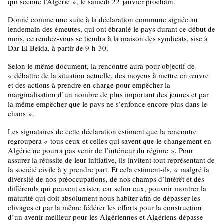
qui secoue l’Algérie », le samedi 22 janvier prochain.
Donné comme une suite à la déclaration commune signée au
lendemain des émeutes, qui ont ébranlé le pays durant ce début de
mois, ce rendez-vous se tiendra à la maison des syndicats, sise à
Dar El Beida, à partir de 9 h 30.
Selon le même document, la rencontre aura pour objectif de
« débattre de la situation actuelle, des moyens à mettre en œuvre
et des actions à prendre en charge pour empêcher la
marginalisation d’un nombre de plus important des jeunes et par
la même empêcher que le pays ne s’enfonce encore plus dans le
chaos ».
Les signataires de cette déclaration estiment que la rencontre
regroupera « tous ceux et celles qui savent que le changement en
Algérie ne pourra pas venir de l’intérieur du régime ». Pour
assurer la réussite de leur initiative, ils invitent tout représentant de
la société civile à y prendre part. Et cela estiment-ils, « malgré la
diversité de nos préoccupations, de nos champs d’intérêt et des
différends qui peuvent exister, car selon eux, pouvoir montrer la
maturité qui doit absolument nous habiter afin de dépasser les
clivages et par la même fédérer les efforts pour la construction
d’un avenir meilleur pour les Algériennes et Algériens dépasse