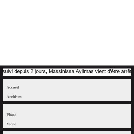
i depuis 2 jours, Massinissa Aylimas vient d'être arrêté par 
Accueil
Archives
Photo
Vidéo