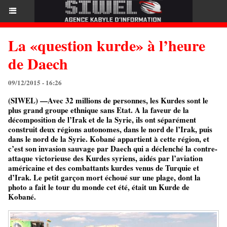
La «question kurde» à l’heure
de Daech
09/12/2015 - 16:26
(SIWEL) —Avec 32 millions de personnes, les Kurdes sont le
plus grand groupe ethnique sans Etat. A la faveur de la
décomposition de l’Irak et de la Syrie, ils ont séparément
construit deux régions autonomes, dans le nord de l’Irak, puis
dans le nord de la Syrie. Kobané appartient à cette région, et
c’est son invasion sauvage par Daech qui a déclenché la contre-
attaque victorieuse des Kurdes syriens, aidés par l’aviation
américaine et des combattants kurdes venus de Turquie et
d’Irak. Le petit garçon mort échoué sur une plage, dont la
photo a fait le tour du monde cet été, était un Kurde de
Kobané.