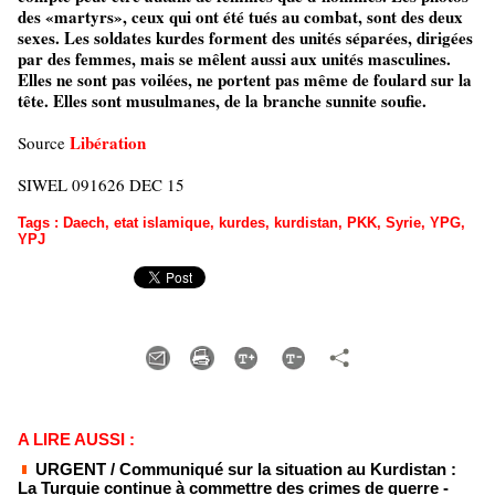
des «martyrs», ceux qui ont été tués au combat, sont des deux
sexes. Les soldates kurdes forment des unités séparées, dirigées
par des femmes, mais se mêlent aussi aux unités masculines.
Elles ne sont pas voilées, ne portent pas même de foulard sur la
tête. Elles sont musulmanes, de la branche sunnite soufie.
Libération
Source
SIWEL 091626 DEC 15
Tags
:
Daech
,
etat islamique
,
kurdes
,
kurdistan
,
PKK
,
Syrie
,
YPG
,
YPJ
A LIRE AUSSI :
URGENT / Communiqué sur la situation au Kurdistan :
La Turquie continue à commettre des crimes de guerre
-