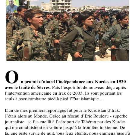
O
n promit d’abord l’indépendance aux Kurdes en 1920
avec le traité de Sèvres
. Puis l’espoir fut de nouveau déçu après
l’intervention américaine en Irak de 2003. Ils sont pourtant les
seuls à oser combattre pied à pied l’Etat islamique...
L’un de mes premiers reportages fut pour le Kurdistan d’Irak.
J’étais alors au Monde. Grâce au réseau d’Eric Rouleau - superbe
journaliste - je fus cueilli à l’aéroport de Téhéran par des Kurdes
qui me conduisirent en voiture jusqu’à la frontière irakienne. De
là, une piste suivie de nuit, tous feux éteints, nous emmena jusqu’à