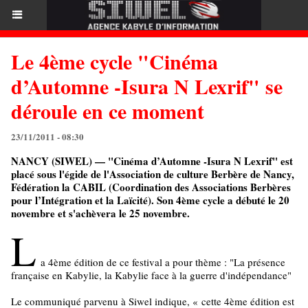
Le 4ème cycle "Cinéma
d’Automne -Isura N Lexrif" se
déroule en ce moment
23/11/2011 - 08:30
NANCY (SIWEL) — "Cinéma d’Automne -Isura N Lexrif" est
placé sous l'égide de l'Association de culture Berbère de Nancy,
Fédération la CABIL (Coordination des Associations Berbères
pour l’Intégration et la Laïcité). Son 4ème cycle a débuté le 20
novembre et s'achèvera le 25 novembre.
L
a 4ème édition de ce festival a pour thème : "La présence
française en Kabylie, la Kabylie face à la guerre d'indépendance"
Le communiqué parvenu à Siwel indique,
«
cette 4ème édition est