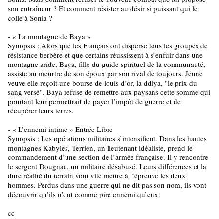
son entraîneur ? Et comment résister au désir si puissant qui le
colle à Sonia ?
- « La montagne de Baya »
Synopsis : Alors que les Français ont dispersé tous les groupes de
résistance berbère et que certains réussissent à s’enfuir dans une
montagne aride, Baya, fille du guide spirituel de la communauté,
assiste au meurtre de son époux par son rival de toujours. Jeune
veuve elle reçoit une bourse de louis d’or, la ddiya, "le prix du
sang versé". Baya refuse de remettre aux paysans cette somme qui
pourtant leur permettrait de payer l’impôt de guerre et de
récupérer leurs terres.
- « L’ennemi intime » Entrée Libre
Synopsis : Les opérations militaires s’intensifient. Dans les hautes
montagnes Kabyles, Terrien, un lieutenant idéaliste, prend le
commandement d’une section de l’armée française. Il y rencontre
le sergent Dougnac, un militaire désabusé. Leurs différences et la
dure réalité du terrain vont vite mettre à l’épreuve les deux
hommes. Perdus dans une guerre qui ne dit pas son nom, ils vont
découvrir qu’ils n’ont comme pire ennemi qu’eux.
cc