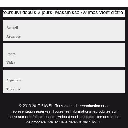
ursuivi depuis 2 jours, Massinissa Aylimas vient d'être arrêté
Accueil
Archives
Photo
Vidéo
A propos
Témoins
© 2010-2017 SIWEL. Tous droits de reproduction et de
représentation réservés. Toutes les informations reproduites sur
notre site (dépêches, photos, vidéos) sont protégées par des droits
de propriété intellectuelle détenus par SIWEL.