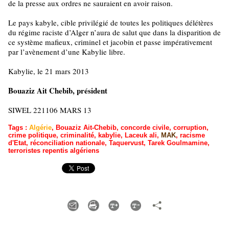
de la presse aux ordres ne sauraient en avoir raison.
Le pays kabyle, cible privilégié de toutes les politiques délétères
du régime raciste d’Alger n’aura de salut que dans la disparition de
ce système mafieux, criminel et jacobin et passe impérativement
par l’avènement d’une Kabylie libre.
Kabylie, le 21 mars 2013
Bouaziz Ait Chebib, président
SIWEL 221106 MARS 13
Tags
:
Algérie
,
Bouaziz Ait-Chebib
,
concorde civile
,
corruption
,
crime politique
,
criminalité
,
kabylie
,
Laceuk ali
,
MAK
,
racisme
d'Etat
,
réconciliation nationale
,
Taquervust
,
Tarek Goulmamine
,
terroristes repentis algériens