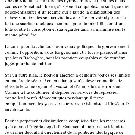
Chekib Khellil, ex-ministre des hydrocarbures et quelques hauts
cadres de Sonatrach, bien qu’ils soient coupables, ne sont que des
boucs-émissaires d’un régime qui a fait de la dilapidation des
richesses nationales son activité favorite. Le pouvoir algérien n’a
fait que sacrifier quelques membres pour donner l’illusion d’une
lutte contre la corruption et sauvegarder ainsi sa mainmise sur la
manne pétrolière.
La corruption touche tous les niveaux politiques, le gouvernement
comme l’opposition. Tous les généraux et « leur » président ainsi
que leurs Bachaghas, sont les premiers coupables et doivent être
jugés pour haute trahison.
Sur un autre plan, le pouvoir algérien a démontré toutes ses limites
en matière de sécurité en en allant jusqu’à élever en modèle de
réussite le crime organisé avec sa loi d’amnistie du terrorisme.
Comme à l’accoutumée, il déploie ses services de répression
contre les libertés démocratiques pendant qu’il ferme
complaisamment les yeux sur le terrorisme islamiste et l’insécurité
envahissante.
Pour se perpétuer et dissimuler sa complicité dans les massacres
qu’a connu l’Algérie depuis l’avènement du terrorisme islamiste,
ce dernier découlant directement de la politique idéologique de