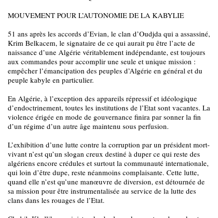
MOUVEMENT POUR L’AUTONOMIE DE LA KABYLIE
51 ans après les accords d’Evian, le clan d’Oudjda qui a assassiné,
Krim Belkacem, le signataire de ce qui aurait pu être l’acte de
naissance d’une Algérie véritablement indépendante, est toujours
aux commandes pour accomplir une seule et unique mission :
empêcher l’émancipation des peuples d’Algérie en général et du
peuple kabyle en particulier.
En Algérie, à l’exception des appareils répressif et idéologique
d’endoctrinement, toutes les institutions de l’Etat sont vacantes. La
violence érigée en mode de gouvernance finira par sonner la fin
d’un régime d’un autre âge maintenu sous perfusion.
L’exhibition d’une lutte contre la corruption par un président mort-
vivant n’est qu’un slogan creux destiné à duper ce qui reste des
algériens encore crédules et surtout la communauté internationale,
qui loin d’être dupe, reste néanmoins complaisante. Cette lutte,
quand elle n’est qu’une manœuvre de diversion, est détournée de
sa mission pour être instrumentalisée au service de la lutte des
clans dans les rouages de l’Etat.