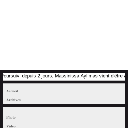
rsuivi depuis 2 jours, Massinissa Aylimas vient d'être arrêté
Accueil
Archives
Photo
Vidéo