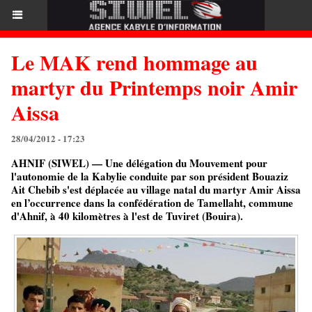
Le MAK rend hommage au
martyr du Printemps noir Amir
Aissa
28/04/2012 - 17:23
AHNIF (SIWEL) — Une délégation du Mouvement pour
l'autonomie de la Kabylie conduite par son président Bouaziz
Ait Chebib s'est déplacée au village natal du martyr Amir Aissa
en l’occurrence dans la confédération de Tamellaht, commune
d'Ahnif, à 40 kilomètres à l'est de Tuviret (Bouira).