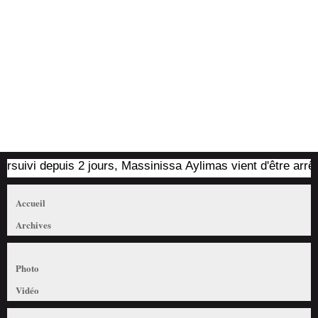
ivi depuis 2 jours, Massinissa Aylimas vient d'être arrêté par
Accueil
Archives
Photo
Vidéo