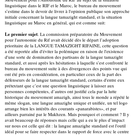
linguistique dans le RIF et le Maroc, le bureau du mouvement
s’estime dans le devoir de livrer à l'opinion publique son approche
initiale concernant la langue tamazight standard, et la situation
linguistique au Maroc en général, qui est comme suit:
Le premier sujet
. La commission préparatoire du Mouvement
pour l'autonomie du Rif avait décidé dès le départ l’adoption
prioritaire de la LANGUE TAMAZIGHT RIFAINE, cette question
a été reportée afin d'éviter la polémique en raison de l'existence
d'une sorte de domination des partisans de la langue tamazight
standard, et aussi après les hésitations à laquelle s’est confronté le
bureau du mouvement suite à des divergences des points vue qui
ont été pris en considération, en particulier ceux de la part des
défenseurs de la langue tamazight standard, certains d'entre eux
prétextant que c’est une question linguistique à laisser aux
personnes compétentes, d’autres ont justifié cela par la lutte
historique du mouvement amazigh, ainsi tous le monde a répété le
même slogan, une langue amazighe unique et unifiée, un tel logo
arrange bien les intérêts des courants «panarabistes», et par
ailleurs parrainé par le Makhzen. Mais pourquoi et comment ? Il y
avait beaucoup de réponses mais celle qui a eu le plus d’impact
sur nous est celle qui dit : la langue amazighe standard est l'outil
idéal pour se faire respecter dans le rapport de force avec le centre