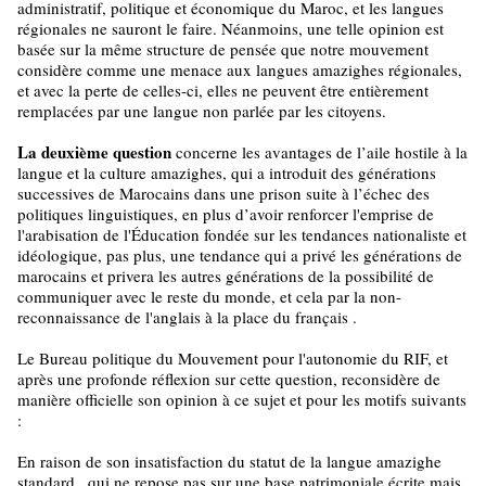
administratif, politique et économique du Maroc, et les langues
régionales ne sauront le faire. Néanmoins, une telle opinion est
basée sur la même structure de pensée que notre mouvement
considère comme une menace aux langues amazighes régionales,
et avec la perte de celles-ci, elles ne peuvent être entièrement
remplacées par une langue non parlée par les citoyens.
La deuxième question
concerne les avantages de l’aile hostile à la
langue et la culture amazighes, qui a introduit des générations
successives de Marocains dans une prison suite à l’échec des
politiques linguistiques, en plus d’avoir renforcer l'emprise de
l'arabisation de l'Éducation fondée sur les tendances nationaliste et
idéologique, pas plus, une tendance qui a privé les générations de
marocains et privera les autres générations de la possibilité de
communiquer avec le reste du monde, et cela par la non-
reconnaissance de l'anglais à la place du français .
Le Bureau politique du Mouvement pour l'autonomie du RIF, et
après une profonde réflexion sur cette question, reconsidère de
manière officielle son opinion à ce sujet et pour les motifs suivants
:
En raison de son insatisfaction du statut de la langue amazighe
standard , qui ne repose pas sur une base patrimoniale écrite mais