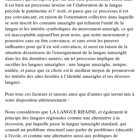
il est bien un processus inverse où l’élaboration de la langue
précède le patrimoine et l’ écrit, et parce que ce processus n’est
pas convaincant, en raison de l'orientation collective dans laquelle
se sont inscrit les courants amazighs qui reliaient l'unité de la
langue et les intérêts symboliques du mouvement amazigh, ce qui
est inacceptable aujourd'hui pour nous, que notre mouvement y
poursuive sans en être convaincu, et sans avoir les preuves
suffisantes pour qu’il en soit convaincu, et aussi en raison de la
situation désastreuse de l'enseignement de la langue tamazight
dans les dix dernières années, un tel processus implique de
sacrifier les langues amazighes : une langue amazighe, unique,
unifiée, et parce que ce choix est le meilleur moyen de promouvoir
les intérêts des ailes hostiles à l’identité amazighe et ses diverses
langues .
Pour tous ces facteurs et raisons ainsi que d'autres qui seront mis à
votre disposition ultérieurement :
Nous considérons que LA LANGUE RIFAINE, et également le
principe des langues régionales comme une alternative à la
récession, par laquelle passe la langue tamazight standard, qui
connaît un problème structurel sans parler de problèmes éducatifs
à l'école, et comme une alternative aussi aux politiques de