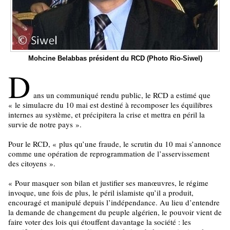
Mohcine Belabbas président du RCD (Photo Rio-Siwel)
D
ans un communiqué rendu public, le RCD a estimé que
«
le simulacre du 10 mai est destiné à recomposer les équilibres
internes au système, et précipitera la crise et mettra en péril la
survie de notre pays
»
.
Pour le RCD,
«
plus qu’une fraude, le scrutin du 10 mai s’annonce
comme une opération de reprogrammation de l’asservissement
des citoyens
»
.
«
Pour masquer son bilan et justifier ses manœuvres, le régime
invoque, une fois de plus, le péril islamiste qu’il a produit,
encouragé et manipulé depuis l’indépendance. Au lieu d’entendre
la demande de changement du peuple algérien, le pouvoir vient de
faire voter des lois qui étouffent davantage la société : les