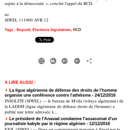
aspire à la démocratie
»
, conclut l'appel du RCD.
uz
SIWEL 111900 AVR 12
Tags
:
Boycott
,
Elections législatives
,
RCD
A LIRE AUSSI :
La ligue algérienne de défense des droits de l’homme
organise une conférence contre l'athéisme
- 24/12/2016
INSOLITE (SIWEL) — le bureau de M'sila (wilaya algérienne) de
la LADDH (ligue algérienne de défense droits de l'homme) a
publié une lettre adressée à...
Le président de l'Anavad condamne l'assassinat d'un
journaliste kabyle par le régime algérien
- 12/12/2016
EXIL (SIWEL) — Dans un communiqué transmis à Siwel par la