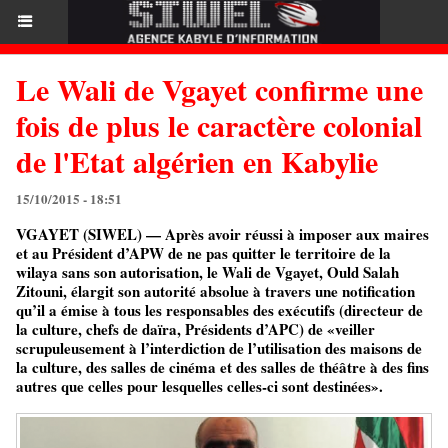
Le Wali de Vgayet confirme une
fois de plus le caractère colonial
de l'Etat algérien en Kabylie
15/10/2015 - 18:51
VGAYET (SIWEL) — Après avoir réussi à imposer aux maires
et au Président d’APW de ne pas quitter le territoire de la
wilaya sans son autorisation, le Wali de Vgayet, Ould Salah
Zitouni, élargit son autorité absolue à travers une notification
qu’il a émise à tous les responsables des exécutifs (directeur de
la culture, chefs de daïra, Présidents d’APC) de «veiller
scrupuleusement à l’interdiction de l’utilisation des maisons de
la culture, des salles de cinéma et des salles de théâtre à des fins
autres que celles pour lesquelles celles-ci sont destinées».