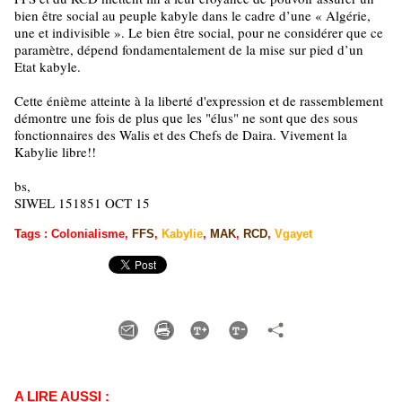
bien être social au peuple kabyle dans le cadre d’une « Algérie,
une et indivisible ». Le bien être social, pour ne considérer que ce
paramètre, dépend fondamentalement de la mise sur pied d’un
Etat kabyle.
Cette énième atteinte à la liberté d'expression et de rassemblement
démontre une fois de plus que les "élus" ne sont que des sous
fonctionnaires des Walis et des Chefs de Daira. Vivement la
Kabylie libre!!
bs,
SIWEL 151851 OCT 15
Tags
:
Colonialisme
,
FFS
,
Kabylie
,
MAK
,
RCD
,
Vgayet
A LIRE AUSSI :