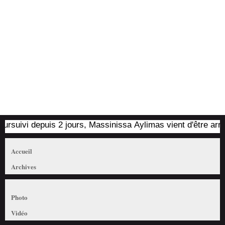
uivi depuis 2 jours, Massinissa Aylimas vient d'être arrêté pa
Accueil
Archives
Photo
Vidéo