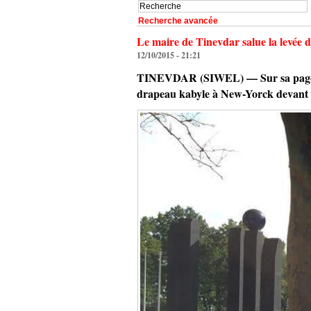
Recherche avancée
Le maire de Tinevdar salue la levée 
12/10/2015 - 21:21
TINEVDAR (SIWEL) — Sur sa page Fac
drapeau kabyle à New-Yorck devant l