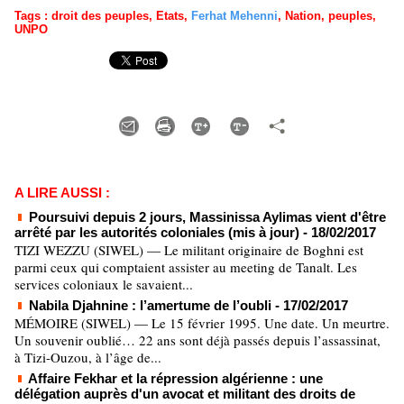
Tags
:
droit des peuples
,
Etats
,
Ferhat Mehenni
,
Nation
,
peuples
,
UNPO
A LIRE AUSSI :
Poursuivi depuis 2 jours, Massinissa Aylimas vient d'être
arrêté par les autorités coloniales (mis à jour)
- 18/02/2017
TIZI WEZZU (SIWEL) — Le militant originaire de Boghni est
parmi ceux qui comptaient assister au meeting de Tanalt. Les
services coloniaux le savaient...
Nabila Djahnine : l’amertume de l’oubli
- 17/02/2017
MÉMOIRE (SIWEL) — Le 15 février 1995. Une date. Un meurtre.
Un souvenir oublié… 22 ans sont déjà passés depuis l’assassinat,
à Tizi-Ouzou, à l’âge de...
Affaire Fekhar et la répression algérienne : une
délégation auprès d'un avocat et militant des droits de