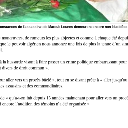
constances de l'assassinat de Matoub Lounes demeurent encore non élucidées
e manœuvres, de rumeurs les plus abjectes et comme à chaque été depuis 
 que le pouvoir algérien nous annonce une fois de plus la tenue d’un simu
l.
à la hussarde visant à faire passer un crime politique embarrassant pour 
it divers de droit commun ».
r aller vers un procès bâclé », tout en se disant prête à « aller jusqu’au 
 des assassins et des commanditaires.
« qu’a-t-on fait depuis 13 années maintenant pour aller vers un procès
 ni encore l’audition des témoins n’a été organisée ».