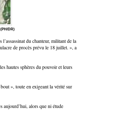
 (PH/DR)
l’assassinat du chanteur, militant de la
lacre de procès prévu le 18 juillet. », a
les hautes sphères du pouvoir et leurs
bout », toute en exigeant la vérité sur
 aujourd’hui, alors que ni étude