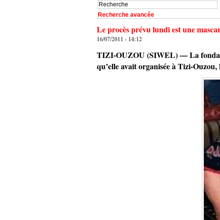
Recherche avancée
Le procès prévu lundi est une masc
16/07/2011 - 14:12
TIZI-OUZOU (SIWEL) — La fondation
qu’elle avait organisée à Tizi-Ouzou,