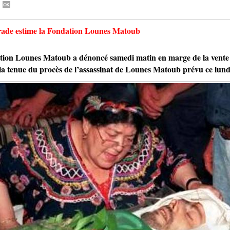
arade estime la Fondation Lounes Matoub
 Lounes Matoub a dénoncé samedi matin en marge de la vente d
 la tenue du procès de l’assassinat de Lounes Matoub prévu ce lund