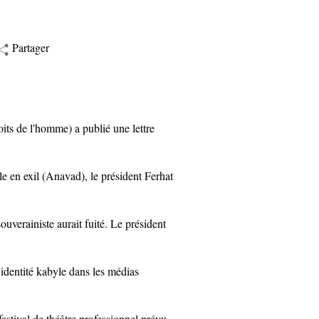
Partager
s de l'homme) a publié une lettre
en exil (Anavad), le président Ferhat
rainiste aurait fuité. Le président
dentité kabyle dans les médias
stival de théâtre professionnel prévu