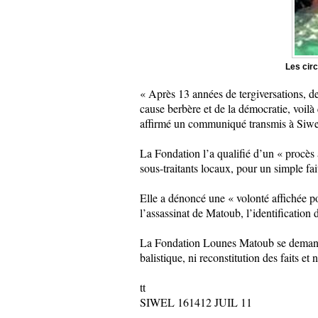
Les cir
« Après 13 années de tergiversations, d
cause berbère et de la démocratie, voilà
affirmé un communiqué transmis à Siwe
La Fondation l’a qualifié d’un « procès 
sous-traitants locaux, pour un simple fa
Elle a dénoncé une « volonté affichée pou
l’assassinat de Matoub, l’identification
La Fondation Lounes Matoub se demande 
balistique, ni reconstitution des faits et
tt
SIWEL 161412 JUIL 11