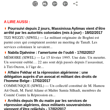
A LIRE AUSSI :
Poursuivi depuis 2 jours, Massinissa Aylimas vient d'être
arrêté par les autorités coloniales (mis à jour)
- 18/02/2017
TIZI WEZZU (SIWEL) — Le militant originaire de Boghni est
parmi ceux qui comptaient assister au meeting de Tanalt. Les
services coloniaux le savaient...
Nabila Djahnine : l’amertume de l’oubli
- 17/02/2017
MÉMOIRE (SIWEL) — Le 15 février 1995. Une date. Un meurtre.
Un souvenir oublié… 22 ans sont déjà passés depuis l’assassinat,
à Tizi-Ouzou, à l’âge de...
Affaire Fekhar et la répression algérienne : une
délégation auprès d'un avocat et militant des droits de
l'homme Belge
- 17/02/2017
COMMUNIQUE (SIWEL) — Un collectif constitué de M. Hamou
Ait Ouali, M. Farid Ailane et Maître Samia Silhadi, membres du
Comité Contre la Répression en...
Arrêtés depuis 9h du matin par les services de
répression algériens, deux militants souverainistes
viennent d'être relâchés
- 17/02/2017