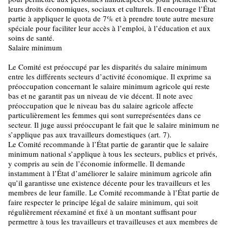
leurs droits économiques, sociaux et culturels. Il encourage l’État
partie à appliquer le quota de 7% et à prendre toute autre mesure
spéciale pour faciliter leur accès à l’emploi, à l’éducation et aux
soins de santé.
Salaire minimum
Le Comité est préoccupé par les disparités du salaire minimum
entre les différents secteurs d’activité économique. Il exprime sa
préoccupation concernant le salaire minimum agricole qui reste
bas et ne garantit pas un niveau de vie décent. Il note avec
préoccupation que le niveau bas du salaire agricole affecte
particulièrement les femmes qui sont surreprésentées dans ce
secteur. Il juge aussi préoccupant le fait que le salaire minimum ne
s’applique pas aux travailleurs domestiques (art. 7).
Le Comité recommande à l’État partie de garantir que le salaire
minimum national s’applique à tous les secteurs, publics et privés,
y compris au sein de l’économie informelle. Il demande
instamment à l’État d’améliorer le salaire minimum agricole afin
qu’il garantisse une existence décente pour les travailleurs et les
membres de leur famille. Le Comité recommande à l’État partie de
faire respecter le principe légal de salaire minimum, qui soit
régulièrement réexaminé et fixé à un montant suffisant pour
permettre à tous les travailleurs et travailleuses et aux membres de