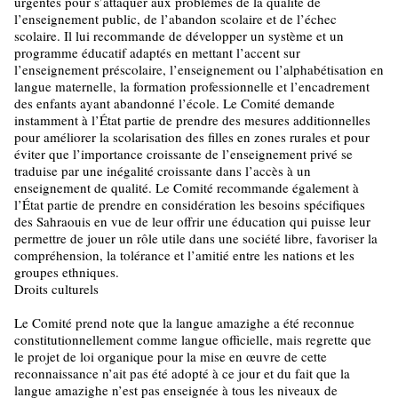
urgentes pour s’attaquer aux problèmes de la qualité de
l’enseignement public, de l’abandon scolaire et de l’échec
scolaire. Il lui recommande de développer un système et un
programme éducatif adaptés en mettant l’accent sur
l’enseignement préscolaire, l’enseignement ou l’alphabétisation en
langue maternelle, la formation professionnelle et l’encadrement
des enfants ayant abandonné l’école. Le Comité demande
instamment à l’État partie de prendre des mesures additionnelles
pour améliorer la scolarisation des filles en zones rurales et pour
éviter que l’importance croissante de l’enseignement privé se
traduise par une inégalité croissante dans l’accès à un
enseignement de qualité. Le Comité recommande également à
l’État partie de prendre en considération les besoins spécifiques
des Sahraouis en vue de leur offrir une éducation qui puisse leur
permettre de jouer un rôle utile dans une société libre, favoriser la
compréhension, la tolérance et l’amitié entre les nations et les
groupes ethniques.
Droits culturels
Le Comité prend note que la langue amazighe a été reconnue
constitutionnellement comme langue officielle, mais regrette que
le projet de loi organique pour la mise en œuvre de cette
reconnaissance n’ait pas été adopté à ce jour et du fait que la
langue amazighe n’est pas enseignée à tous les niveaux de