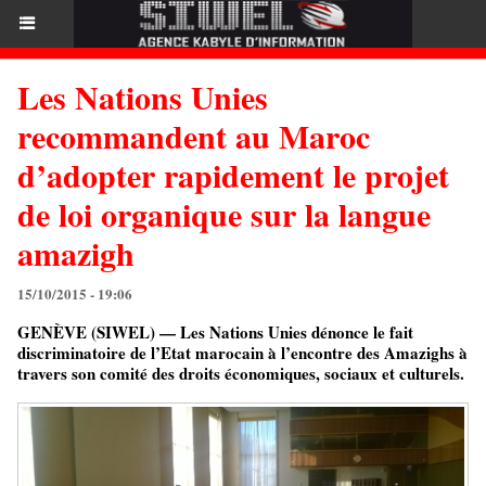
Les Nations Unies
recommandent au Maroc
d’adopter rapidement le projet
de loi organique sur la langue
amazigh
15/10/2015 - 19:06
GENÈVE (SIWEL) — Les Nations Unies dénonce le fait
discriminatoire de l’Etat marocain à l’encontre des Amazighs à
travers son comité des droits économiques, sociaux et culturels.