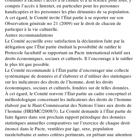
compris l’accès à Internet, en particulier pour les personnes
handicapées et les personnes les plus démunies de sa population.
A cet égard, le Comité invite l’État partie à se reporter sur son
Observation générale no 21 (2009) sur le droit de chacun de
participer à la vie culturelle.
Autres recommandations
Le Comité accueille avec satisfaction la déclaration faite par la
délégation que l’État partie étudiait la possibilité de ratifier le
Protocole facultatif se rapportant au Pacte international relatif aux
droits économiques, sociaux et culturels. Il l’encourage à le ratifier
le plus tôt que possible.
Le Comité recommande à l’État partie d’encourager une collecte
systématique de données et d’élaborer et d’utiliser des statistiques
sur les indicateurs des droits de l’homme, dont les droits
économiques, sociaux et culturels, fondées sur de telles données.
À cet égard, le Comité renvoie l’État partie au cadre conceptuel et
méthodologique concernant les indicateurs des droits de l’homme
élaboré par le Haut-Commissariat des Nations Unies aux droits de
l’homme (HRI/MC/2008/3). Le Comité demande à l’État partie de
faire figurer dans son prochain rapport périodique des données
statistiques annuelles comparatives sur l’exercice de chaque droit
énoncé dans le Pacte, ventilées par âge, sexe, population
rurale/urbaine et autres critères pertinents, en prêtant une attention