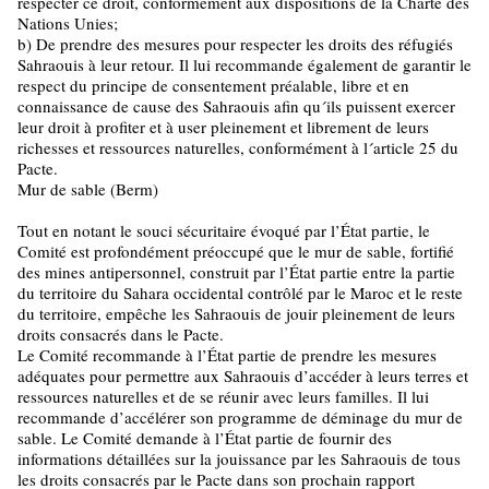
respecter ce droit, conformément aux dispositions de la Charte des
Nations Unies;
b) De prendre des mesures pour respecter les droits des réfugiés
Sahraouis à leur retour. Il lui recommande également de garantir le
respect du principe de consentement préalable, libre et en
connaissance de cause des Sahraouis afin qu´ils puissent exercer
leur droit à profiter et à user pleinement et librement de leurs
richesses et ressources naturelles, conformément à l´article 25 du
Pacte.
Mur de sable (Berm)
Tout en notant le souci sécuritaire évoqué par l’État partie, le
Comité est profondément préoccupé que le mur de sable, fortifié
des mines antipersonnel, construit par l’État partie entre la partie
du territoire du Sahara occidental contrôlé par le Maroc et le reste
du territoire, empêche les Sahraouis de jouir pleinement de leurs
droits consacrés dans le Pacte.
Le Comité recommande à l’État partie de prendre les mesures
adéquates pour permettre aux Sahraouis d’accéder à leurs terres et
ressources naturelles et de se réunir avec leurs familles. Il lui
recommande d’accélérer son programme de déminage du mur de
sable. Le Comité demande à l’État partie de fournir des
informations détaillées sur la jouissance par les Sahraouis de tous
les droits consacrés par le Pacte dans son prochain rapport