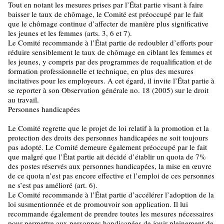
Tout en notant les mesures prises par l’État partie visant à faire
baisser le taux de chômage, le Comité est préoccupé par le fait
que le chômage continue d’affecter de manière plus significative
les jeunes et les femmes (arts. 3, 6 et 7).
Le Comité recommande à l’État partie de redoubler d’efforts pour
réduire sensiblement le taux de chômage en ciblant les femmes et
les jeunes, y compris par des programmes de requalification et de
formation professionnelle et technique, en plus des mesures
incitatives pour les employeurs. A cet égard, il invite l’État partie à
se reporter à son Observation générale no. 18 (2005) sur le droit
au travail.
Personnes handicapées
Le Comité regrette que le projet de loi relatif à la promotion et la
protection des droits des personnes handicapées ne soit toujours
pas adopté. Le Comité demeure également préoccupé par le fait
que malgré que l’État partie ait décidé d’établir un quota de 7%
des postes réservés aux personnes handicapées, la mise en œuvre
de ce quota n’est pas encore effective et l’emploi de ces personnes
ne s’est pas amélioré (art. 6).
Le Comité recommande à l’État partie d’accélérer l’adoption de la
loi susmentionnée et de promouvoir son application. Il lui
recommande également de prendre toutes les mesures nécessaires
pour permettre aux personnes handicapées de jouir pleinement de