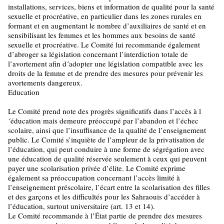
installations, services, biens et information de qualité pour la santé
sexuelle et procréative, en particulier dans les zones rurales en
formant et en augmentant le nombre d’auxiliaires de santé et en
sensibilisant les femmes et les hommes aux besoins de santé
sexuelle et procréative. Le Comité lui recommande également
d’abroger sa législation concernant l’interdiction totale de
l’avortement afin d´adopter une législation compatible avec les
droits de la femme et de prendre des mesures pour prévenir les
avortements dangereux.
Education
Le Comité prend note des progrès significatifs dans l’accès à l
´éducation mais demeure préoccupé par l’abandon et l’échec
scolaire, ainsi que l’insuffisance de la qualité de l’enseignement
public. Le Comité s’inquiète de l’ampleur de la privatisation de
l’éducation, qui peut conduire à une forme de ségrégation avec
une éducation de qualité réservée seulement à ceux qui peuvent
payer une scolarisation privée d’élite. Le Comité exprime
également sa préoccupation concernant l’accès limité à
l’enseignement préscolaire, l’écart entre la scolarisation des filles
et des garçons et les difficultés pour les Sahraouis d’accéder à
l’éducation, surtout universitaire (art. 13 et 14).
Le Comité recommande à l’État partie de prendre des mesures