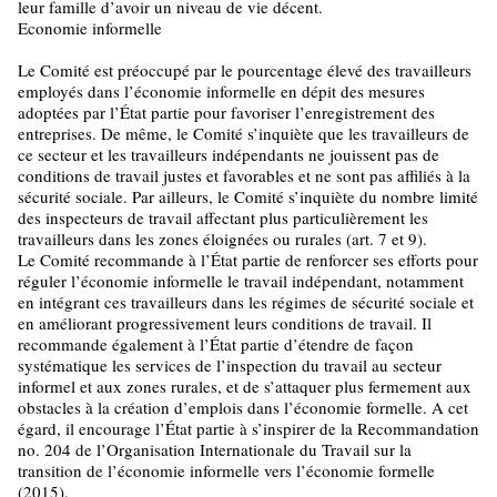
leur famille d’avoir un niveau de vie décent.
Economie informelle
Le Comité est préoccupé par le pourcentage élevé des travailleurs
employés dans l’économie informelle en dépit des mesures
adoptées par l’État partie pour favoriser l’enregistrement des
entreprises. De même, le Comité s’inquiète que les travailleurs de
ce secteur et les travailleurs indépendants ne jouissent pas de
conditions de travail justes et favorables et ne sont pas affiliés à la
sécurité sociale. Par ailleurs, le Comité s’inquiète du nombre limité
des inspecteurs de travail affectant plus particulièrement les
travailleurs dans les zones éloignées ou rurales (art. 7 et 9).
Le Comité recommande à l’État partie de renforcer ses efforts pour
réguler l’économie informelle le travail indépendant, notamment
en intégrant ces travailleurs dans les régimes de sécurité sociale et
en améliorant progressivement leurs conditions de travail. Il
recommande également à l’État partie d’étendre de façon
systématique les services de l’inspection du travail au secteur
informel et aux zones rurales, et de s’attaquer plus fermement aux
obstacles à la création d’emplois dans l’économie formelle. A cet
égard, il encourage l’État partie à s’inspirer de la Recommandation
no. 204 de l’Organisation Internationale du Travail sur la
transition de l’économie informelle vers l’économie formelle
(2015).