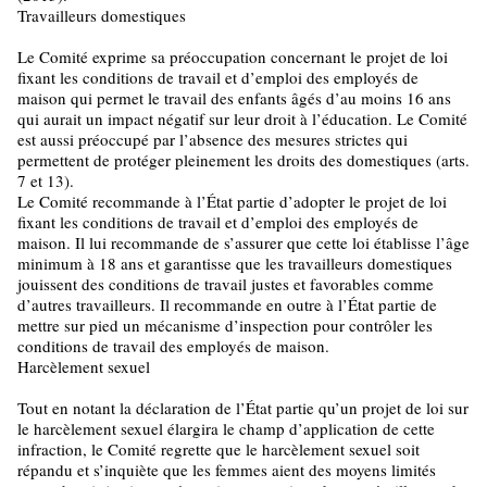
Travailleurs domestiques
Le Comité exprime sa préoccupation concernant le projet de loi
fixant les conditions de travail et d’emploi des employés de
maison qui permet le travail des enfants âgés d’au moins 16 ans
qui aurait un impact négatif sur leur droit à l’éducation. Le Comité
est aussi préoccupé par l’absence des mesures strictes qui
permettent de protéger pleinement les droits des domestiques (arts.
7 et 13).
Le Comité recommande à l’État partie d’adopter le projet de loi
fixant les conditions de travail et d’emploi des employés de
maison. Il lui recommande de s’assurer que cette loi établisse l’âge
minimum à 18 ans et garantisse que les travailleurs domestiques
jouissent des conditions de travail justes et favorables comme
d’autres travailleurs. Il recommande en outre à l’État partie de
mettre sur pied un mécanisme d’inspection pour contrôler les
conditions de travail des employés de maison.
Harcèlement sexuel
Tout en notant la déclaration de l’État partie qu’un projet de loi sur
le harcèlement sexuel élargira le champ d’application de cette
infraction, le Comité regrette que le harcèlement sexuel soit
répandu et s’inquiète que les femmes aient des moyens limités