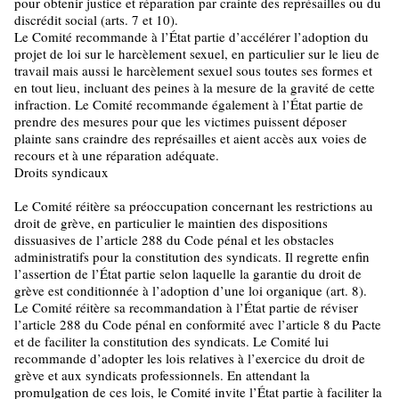
pour obtenir justice et réparation par crainte des représailles ou du
discrédit social (arts. 7 et 10).
Le Comité recommande à l’État partie d’accélérer l’adoption du
projet de loi sur le harcèlement sexuel, en particulier sur le lieu de
travail mais aussi le harcèlement sexuel sous toutes ses formes et
en tout lieu, incluant des peines à la mesure de la gravité de cette
infraction. Le Comité recommande également à l’État partie de
prendre des mesures pour que les victimes puissent déposer
plainte sans craindre des représailles et aient accès aux voies de
recours et à une réparation adéquate.
Droits syndicaux
Le Comité réitère sa préoccupation concernant les restrictions au
droit de grève, en particulier le maintien des dispositions
dissuasives de l’article 288 du Code pénal et les obstacles
administratifs pour la constitution des syndicats. Il regrette enfin
l’assertion de l’État partie selon laquelle la garantie du droit de
grève est conditionnée à l’adoption d’une loi organique (art. 8).
Le Comité réitère sa recommandation à l’État partie de réviser
l’article 288 du Code pénal en conformité avec l’article 8 du Pacte
et de faciliter la constitution des syndicats. Le Comité lui
recommande d’adopter les lois relatives à l’exercice du droit de
grève et aux syndicats professionnels. En attendant la
promulgation de ces lois, le Comité invite l’État partie à faciliter la