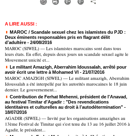
A LIRE AUSSI :
MAROC / Scandale sexuel chez les islamistes du PJD :
Deux éminents responsables pris en flagrant délit
d’adultère
- 24/08/2016
MAROC (SIWEL) — Les islamistes marocains sont dans tous
leurs états. En effet, depuis deux jours un scandale sexuel agite le
Mouvement unicité et...
Le militant Amazigh, Aberrahim Idoussalah, arrêté pour
avoir écrit une lettre à Mohamed VI
- 21/07/2016
MAROC AMAZIGH (SIWEL) — Le militant amazigh, Aberrahim
Idoussalah a été interpellé par les autorités marocaines le 18 juin
dernier. Le gouvernement...
Contribution de Ferhat Mehenni, président de l'Anavad,
au festival Timitar d'Agadir : "Des revendications
identitaires et culturelles au droit à l’autodétermination"
-
18/07/2016
AGADIR (SIWEL) — Invité par les organisations amazighes au
13ème Festival de Timitar qui s'est tenu du 13 au 16 juillet 2016 à
Agadir, le président...