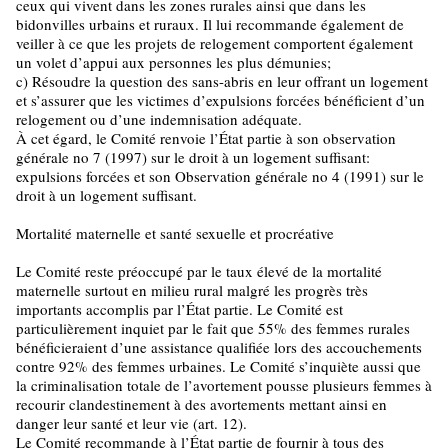
ceux qui vivent dans les zones rurales ainsi que dans les
bidonvilles urbains et ruraux. Il lui recommande également de
veiller à ce que les projets de relogement comportent également
un volet d’appui aux personnes les plus démunies;
c) Résoudre la question des sans-abris en leur offrant un logement
et s’assurer que les victimes d’expulsions forcées bénéficient d’un
relogement ou d’une indemnisation adéquate.
À cet égard, le Comité renvoie l’État partie à son observation
générale no 7 (1997) sur le droit à un logement suffisant:
expulsions forcées et son Observation générale no 4 (1991) sur le
droit à un logement suffisant.
Mortalité maternelle et santé sexuelle et procréative
Le Comité reste préoccupé par le taux élevé de la mortalité
maternelle surtout en milieu rural malgré les progrès très
importants accomplis par l’État partie. Le Comité est
particulièrement inquiet par le fait que 55% des femmes rurales
bénéficieraient d’une assistance qualifiée lors des accouchements
contre 92% des femmes urbaines. Le Comité s’inquiète aussi que
la criminalisation totale de l’avortement pousse plusieurs femmes à
recourir clandestinement à des avortements mettant ainsi en
danger leur santé et leur vie (art. 12).
Le Comité recommande à l’État partie de fournir à tous des