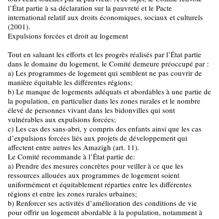
l’État partie à sa déclaration sur la pauvreté et le Pacte
international relatif aux droits économiques, sociaux et culturels
(2001).
Expulsions forcées et droit au logement
Tout en saluant les efforts et les progrès réalisés par l’État partie
dans le domaine du logement, le Comité demeure préoccupé par :
a) Les programmes de logement qui semblent ne pas couvrir de
manière équitable les différentes régions;
b) Le manque de logements adéquats et abordables à une partie de
la population, en particulier dans les zones rurales et le nombre
élevé de personnes vivant dans les bidonvilles qui sont
vulnérables aux expulsions forcées;
c) Les cas des sans-abri, y compris des enfants ainsi que les cas
d’expulsions forcées liés aux projets de développement qui
affectent entre autres les Amazigh (art. 11).
Le Comité recommande à l’État partie de:
a) Prendre des mesures concrètes pour veiller à ce que les
ressources allouées aux programmes de logement soient
uniformément et équitablement réparties entre les différentes
régions et entre les zones rurales urbaines;
b) Renforcer ses activités d’amélioration des conditions de vie
pour offrir un logement abordable à la population, notamment à