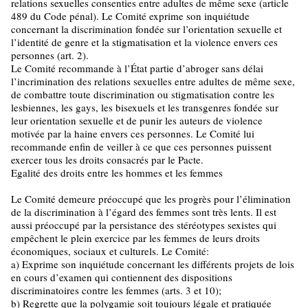
relations sexuelles consenties entre adultes de même sexe (article
489 du Code pénal). Le Comité exprime son inquiétude
concernant la discrimination fondée sur l’orientation sexuelle et
l’identité de genre et la stigmatisation et la violence envers ces
personnes (art. 2).
Le Comité recommande à l’État partie d’abroger sans délai
l’incrimination des relations sexuelles entre adultes de même sexe,
de combattre toute discrimination ou stigmatisation contre les
lesbiennes, les gays, les bisexuels et les transgenres fondée sur
leur orientation sexuelle et de punir les auteurs de violence
motivée par la haine envers ces personnes. Le Comité lui
recommande enfin de veiller à ce que ces personnes puissent
exercer tous les droits consacrés par le Pacte.
Egalité des droits entre les hommes et les femmes
Le Comité demeure préoccupé que les progrès pour l’élimination
de la discrimination à l’égard des femmes sont très lents. Il est
aussi préoccupé par la persistance des stéréotypes sexistes qui
empêchent le plein exercice par les femmes de leurs droits
économiques, sociaux et culturels. Le Comité:
a) Exprime son inquiétude concernant les différents projets de lois
en cours d’examen qui contiennent des dispositions
discriminatoires contre les femmes (arts. 3 et 10);
b) Regrette que la polygamie soit toujours légale et pratiquée