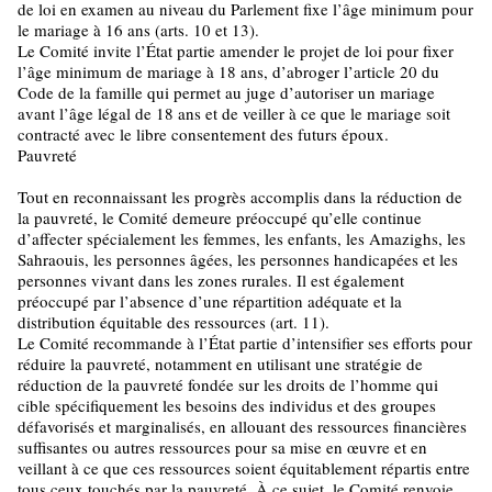
de loi en examen au niveau du Parlement fixe l’âge minimum pour
le mariage à 16 ans (arts. 10 et 13).
Le Comité invite l’État partie amender le projet de loi pour fixer
l’âge minimum de mariage à 18 ans, d’abroger l’article 20 du
Code de la famille qui permet au juge d’autoriser un mariage
avant l’âge légal de 18 ans et de veiller à ce que le mariage soit
contracté avec le libre consentement des futurs époux.
Pauvreté
Tout en reconnaissant les progrès accomplis dans la réduction de
la pauvreté, le Comité demeure préoccupé qu’elle continue
d’affecter spécialement les femmes, les enfants, les Amazighs, les
Sahraouis, les personnes âgées, les personnes handicapées et les
personnes vivant dans les zones rurales. Il est également
préoccupé par l’absence d’une répartition adéquate et la
distribution équitable des ressources (art. 11).
Le Comité recommande à l’État partie d’intensifier ses efforts pour
réduire la pauvreté, notamment en utilisant une stratégie de
réduction de la pauvreté fondée sur les droits de l’homme qui
cible spécifiquement les besoins des individus et des groupes
défavorisés et marginalisés, en allouant des ressources financières
suffisantes ou autres ressources pour sa mise en œuvre et en
veillant à ce que ces ressources soient équitablement répartis entre
tous ceux touchés par la pauvreté. À ce sujet, le Comité renvoie