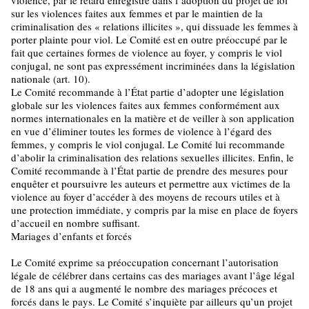
sur les violences faites aux femmes et par le maintien de la
criminalisation des « relations illicites », qui dissuade les femmes à
porter plainte pour viol. Le Comité est en outre préoccupé par le
fait que certaines formes de violence au foyer, y compris le viol
conjugal, ne sont pas expressément incriminées dans la législation
nationale (art. 10).
Le Comité recommande à l’État partie d’adopter une législation
globale sur les violences faites aux femmes conformément aux
normes internationales en la matière et de veiller à son application
en vue d’éliminer toutes les formes de violence à l’égard des
femmes, y compris le viol conjugal. Le Comité lui recommande
d’abolir la criminalisation des relations sexuelles illicites. Enfin, le
Comité recommande à l’État partie de prendre des mesures pour
enquêter et poursuivre les auteurs et permettre aux victimes de la
violence au foyer d’accéder à des moyens de recours utiles et à
une protection immédiate, y compris par la mise en place de foyers
d’accueil en nombre suffisant.
Mariages d’enfants et forcés
Le Comité exprime sa préoccupation concernant l’autorisation
légale de célébrer dans certains cas des mariages avant l’âge légal
de 18 ans qui a augmenté le nombre des mariages précoces et
forcés dans le pays. Le Comité s’inquiète par ailleurs qu’un projet