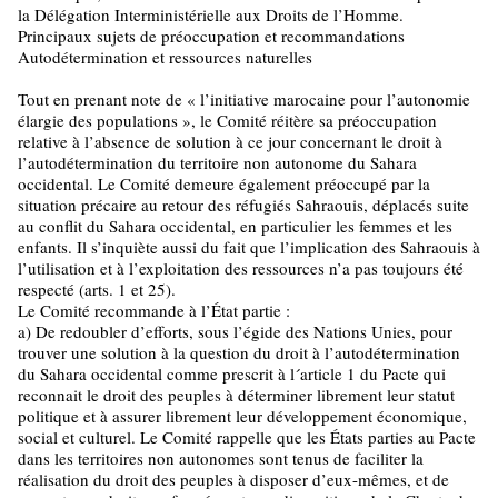
la Délégation Interministérielle aux Droits de l’Homme.
Principaux sujets de préoccupation et recommandations
Autodétermination et ressources naturelles
Tout en prenant note de « l’initiative marocaine pour l’autonomie
élargie des populations », le Comité réitère sa préoccupation
relative à l’absence de solution à ce jour concernant le droit à
l’autodétermination du territoire non autonome du Sahara
occidental. Le Comité demeure également préoccupé par la
situation précaire au retour des réfugiés Sahraouis, déplacés suite
au conflit du Sahara occidental, en particulier les femmes et les
enfants. Il s’inquiète aussi du fait que l’implication des Sahraouis à
l’utilisation et à l’exploitation des ressources n’a pas toujours été
respecté (arts. 1 et 25).
Le Comité recommande à l’État partie :
a) De redoubler d’efforts, sous l’égide des Nations Unies, pour
trouver une solution à la question du droit à l’autodétermination
du Sahara occidental comme prescrit à l´article 1 du Pacte qui
reconnait le droit des peuples à déterminer librement leur statut
politique et à assurer librement leur développement économique,
social et culturel. Le Comité rappelle que les États parties au Pacte
dans les territoires non autonomes sont tenus de faciliter la
réalisation du droit des peuples à disposer d’eux-mêmes, et de