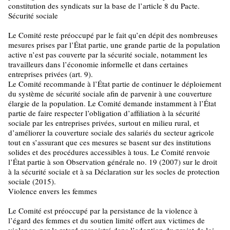
constitution des syndicats sur la base de l’article 8 du Pacte.
Sécurité sociale
Le Comité reste préoccupé par le fait qu’en dépit des nombreuses
mesures prises par l’État partie, une grande partie de la population
active n’est pas couverte par la sécurité sociale, notamment les
travailleurs dans l’économie informelle et dans certaines
entreprises privées (art. 9).
Le Comité recommande à l’État partie de continuer le déploiement
du système de sécurité sociale afin de parvenir à une couverture
élargie de la population. Le Comité demande instamment à l’État
partie de faire respecter l’obligation d’affiliation à la sécurité
sociale par les entreprises privées, surtout en milieu rural, et
d’améliorer la couverture sociale des salariés du secteur agricole
tout en s’assurant que ces mesures se basent sur des institutions
solides et des procédures accessibles à tous. Le Comité renvoie
l’État partie à son Observation générale no. 19 (2007) sur le droit
à la sécurité sociale et à sa Déclaration sur les socles de protection
sociale (2015).
Violence envers les femmes
Le Comité est préoccupé par la persistance de la violence à
l’égard des femmes et du soutien limité offert aux victimes de
violence, par le retard enregistré dans l’adoption du projet de loi