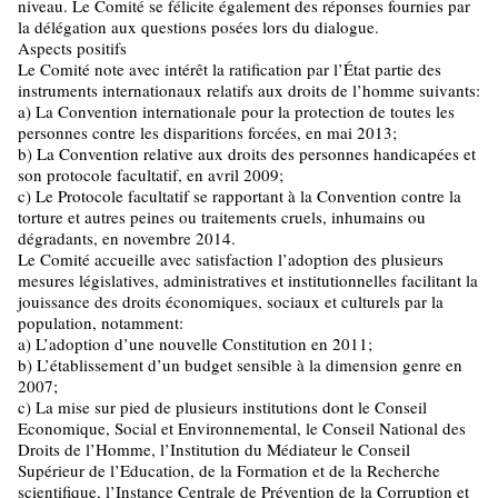
niveau. Le Comité se félicite également des réponses fournies par
la délégation aux questions posées lors du dialogue.
Aspects positifs
Le Comité note avec intérêt la ratification par l’État partie des
instruments internationaux relatifs aux droits de l’homme suivants:
a) La Convention internationale pour la protection de toutes les
personnes contre les disparitions forcées, en mai 2013;
b) La Convention relative aux droits des personnes handicapées et
son protocole facultatif, en avril 2009;
c) Le Protocole facultatif se rapportant à la Convention contre la
torture et autres peines ou traitements cruels, inhumains ou
dégradants, en novembre 2014.
Le Comité accueille avec satisfaction l’adoption des plusieurs
mesures législatives, administratives et institutionnelles facilitant la
jouissance des droits économiques, sociaux et culturels par la
population, notamment:
a) L’adoption d’une nouvelle Constitution en 2011;
b) L’établissement d’un budget sensible à la dimension genre en
2007;
c) La mise sur pied de plusieurs institutions dont le Conseil
Economique, Social et Environnemental, le Conseil National des
Droits de l’Homme, l’Institution du Médiateur le Conseil
Supérieur de l’Education, de la Formation et de la Recherche
scientifique, l’Instance Centrale de Prévention de la Corruption et