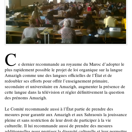
C
e dernier recommande au royaume du Maroc d’adopter le
plus rapidement possible le projet de loi organique sur la langue
Amazigh comme une des langues officielles de l’État et de
redoubler ses efforts pour offrir l’enseignement primaire,
secondaire et universitaire en Amazigh, augmenter la présence de
cette langue dans la télévision et régler définitivement la question
des prénoms Amazigh.
Le Comité recommande aussi à l’État partie de prendre des
mesures pour garantir aux Amazigh et aux Sahraouis la jouissance
pleine et sans restriction de leur droit de participer à la vie
culturelle. Il lui recommande aussi de prendre des mesures
additionnelles pour protéger la diversité culturelle et leur permettre