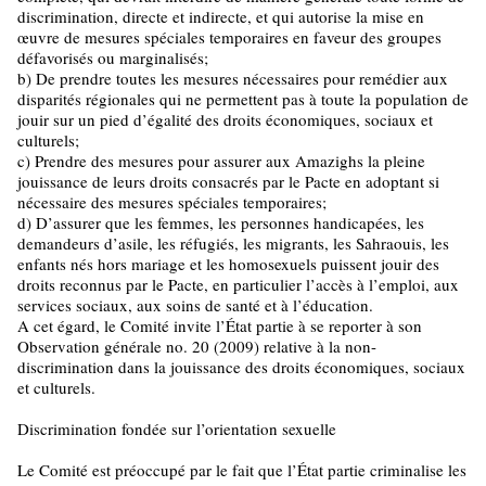
discrimination, directe et indirecte, et qui autorise la mise en
œuvre de mesures spéciales temporaires en faveur des groupes
défavorisés ou marginalisés;
b) De prendre toutes les mesures nécessaires pour remédier aux
disparités régionales qui ne permettent pas à toute la population de
jouir sur un pied d’égalité des droits économiques, sociaux et
culturels;
c) Prendre des mesures pour assurer aux Amazighs la pleine
jouissance de leurs droits consacrés par le Pacte en adoptant si
nécessaire des mesures spéciales temporaires;
d) D’assurer que les femmes, les personnes handicapées, les
demandeurs d’asile, les réfugiés, les migrants, les Sahraouis, les
enfants nés hors mariage et les homosexuels puissent jouir des
droits reconnus par le Pacte, en particulier l’accès à l’emploi, aux
services sociaux, aux soins de santé et à l’éducation.
A cet égard, le Comité invite l’État partie à se reporter à son
Observation générale no. 20 (2009) relative à la non-
discrimination dans la jouissance des droits économiques, sociaux
et culturels.
Discrimination fondée sur l’orientation sexuelle
Le Comité est préoccupé par le fait que l’État partie criminalise les