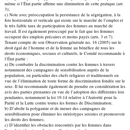
même si l’État partie affirme une diminution de cette pratique (art.
3);
c) Note avec préoccupation la persistance de la ségrégation, à la
fois horizontale et verticale qui existe sur le marché de l’emploi et
le très faible taux de participation des femmes au marché de
travail. Il est également préoccupé par le fait que les femmes
occupent des emplois précaires et moins payés (arts. 3 et 7).
Tenant compte de son Observation générale no. 16 (2005) sur le
droit égal de l’homme et de la femme au bénéfice de tous les
droits économiques, sociaux et culturels, le Comité recommande à
l’État partie :
a) De combattre la discrimination contre les femmes à travers
notamment des campagnes de sensibilisation auprès de la
population, en particulier des chefs religieux et traditionnels en
vue de l’élimination de toute forme de discrimination fondée sur le
sexe. Il lui recommande également de prendre en considération les
avis des parties prenantes en vue de l’adoption des différentes lois
pendantes, notamment la loi 19.14 relative à l’Autorité pour la
Parité et la Lutte contre toutes les formes de Discrimination;
b) D’abolir la polygamie et de mener des campagnes de
sensibilisation pour éliminer les stéréotypes sexistes et promouvoir
les droits des femmes;
c) D’identifier les obstacles rencontrés par les femmes dans