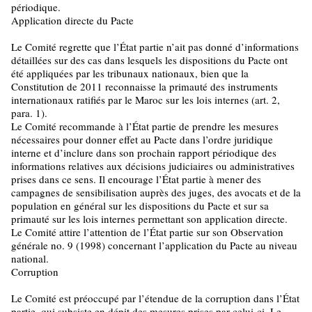
périodique.
Application directe du Pacte
Le Comité regrette que l’État partie n’ait pas donné d’informations
détaillées sur des cas dans lesquels les dispositions du Pacte ont
été appliquées par les tribunaux nationaux, bien que la
Constitution de 2011 reconnaisse la primauté des instruments
internationaux ratifiés par le Maroc sur les lois internes (art. 2,
para. 1).
Le Comité recommande à l’État partie de prendre les mesures
nécessaires pour donner effet au Pacte dans l’ordre juridique
interne et d’inclure dans son prochain rapport périodique des
informations relatives aux décisions judiciaires ou administratives
prises dans ce sens. Il encourage l’État partie à mener des
campagnes de sensibilisation auprès des juges, des avocats et de la
population en général sur les dispositions du Pacte et sur sa
primauté sur les lois internes permettant son application directe.
Le Comité attire l’attention de l’État partie sur son Observation
générale no. 9 (1998) concernant l’application du Pacte au niveau
national.
Corruption
Le Comité est préoccupé par l’étendue de la corruption dans l’État
partie, qui subsiste en dépit des mesures prises par celui-ci. Le