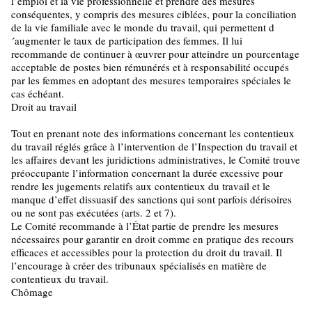
l’emploi et la vie professionnelle et prendre des mesures
conséquentes, y compris des mesures ciblées, pour la conciliation
de la vie familiale avec le monde du travail, qui permettent d
´augmenter le taux de participation des femmes. Il lui
recommande de continuer à œuvrer pour atteindre un pourcentage
acceptable de postes bien rémunérés et à responsabilité occupés
par les femmes en adoptant des mesures temporaires spéciales le
cas échéant.
Droit au travail
Tout en prenant note des informations concernant les contentieux
du travail réglés grâce à l’intervention de l’Inspection du travail et
les affaires devant les juridictions administratives, le Comité trouve
préoccupante l’information concernant la durée excessive pour
rendre les jugements relatifs aux contentieux du travail et le
manque d’effet dissuasif des sanctions qui sont parfois dérisoires
ou ne sont pas exécutées (arts. 2 et 7).
Le Comité recommande à l’État partie de prendre les mesures
nécessaires pour garantir en droit comme en pratique des recours
efficaces et accessibles pour la protection du droit du travail. Il
l’encourage à créer des tribunaux spécialisés en matière de
contentieux du travail.
Chômage