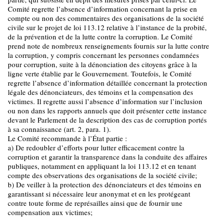
Comité regrette l’absence d’information concernant la prise en
compte ou non des commentaires des organisations de la société
civile sur le projet de loi 113.12 relative à l’instance de la probité,
de la prévention et de la lutte contre la corruption. Le Comité
prend note de nombreux renseignements fournis sur la lutte contre
la corruption, y compris concernant les personnes condamnées
pour corruption, suite à la dénonciation des citoyens grâce à la
ligne verte établie par le Gouvernement. Toutefois, le Comité
regrette l’absence d’information détaillée concernant la protection
légale des dénonciateurs, des témoins et la compensation des
victimes. Il regrette aussi l’absence d’information sur l’inclusion
ou non dans les rapports annuels que doit présenter cette instance
devant le Parlement de la description des cas de corruption portés
à sa connaissance (art. 2, para. 1).
Le Comité recommande à l’État partie :
a) De redoubler d’efforts pour lutter efficacement contre la
corruption et garantir la transparence dans la conduite des affaires
publiques, notamment en appliquant la loi 113.12 et en tenant
compte des observations des organisations de la société civile;
b) De veiller à la protection des dénonciateurs et des témoins en
garantissant si nécessaire leur anonymat et en les protégeant
contre toute forme de représailles ainsi que de fournir une
compensation aux victimes;