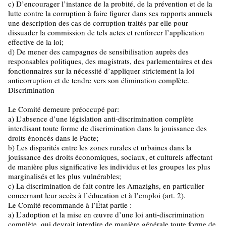
c) D’encourager l’instance de la probité, de la prévention et de la
lutte contre la corruption à faire figurer dans ses rapports annuels
une description des cas de corruption traités par elle pour
dissuader la commission de tels actes et renforcer l’application
effective de la loi;
d) De mener des campagnes de sensibilisation auprès des
responsables politiques, des magistrats, des parlementaires et des
fonctionnaires sur la nécessité d’appliquer strictement la loi
anticorruption et de tendre vers son élimination complète.
Discrimination
Le Comité demeure préoccupé par:
a) L’absence d’une législation anti-discrimination complète
interdisant toute forme de discrimination dans la jouissance des
droits énoncés dans le Pacte;
b) Les disparités entre les zones rurales et urbaines dans la
jouissance des droits économiques, sociaux, et culturels affectant
de manière plus significative les individus et les groupes les plus
marginalisés et les plus vulnérables;
c) La discrimination de fait contre les Amazighs, en particulier
concernant leur accès à l’éducation et à l’emploi (art. 2).
Le Comité recommande à l’État partie :
a) L’adoption et la mise en œuvre d’une loi anti-discrimination
complète, qui devrait interdire de manière générale toute forme de