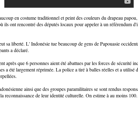
aucoup en costume traditionnel et peint des couleurs du drapeau papou
ù ils ont rencontré des députés locaux pour appeler à un référendum d'
ut sa liberté. L' Indonésie tue beaucoup de gens de Papouasie occident
pants a déclaré.
nt après que 6 personnes aient été abattues par les forces de sécurité i
s a été largement réprimée. La police a tiré à balles réelles et a utili
erpellées.
donésienne ainsi que des groupes paramilitaires se sont rendus responsa
 la reconnaissance de leur identité culturelle. On estime à au moins 10