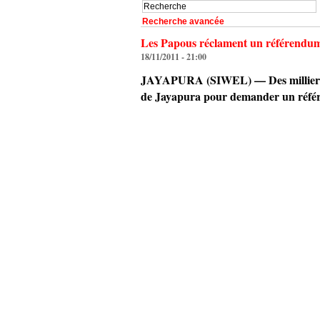
Recherche avancée
Les Papous réclament un référendu
18/11/2011 - 21:00
JAYAPURA (SIWEL) — Des milliers de 
de Jayapura pour demander un référe