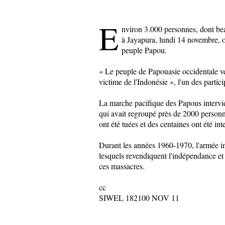
E
nviron 3.000 personnes, dont be
à Jayapura, lundi 14 novembre, o
peuple Papou.
« Le peuple de Papouasie occidentale ve
victime de l'Indonésie », l'un des partici
La marche pacifique des Papous intervie
qui avait regroupé près de 2000 personne
ont été tuées et des centaines ont été int
Durant les années 1960-1970, l'armée in
lesquels revendiquent l'indépendance et
ces massacres.
cc
SIWEL 182100 NOV 11