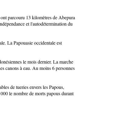
, ont parcouru 13 kilomètres de Abepura
indépendance et l'autodétermination du
ale. La Papouasie occidentale est
ndonésiennes le mois dernier. La marche
sé des canons à eau. Au moins 6 personnes
bles de tueries envers les Papous,
0. 000 le nombre de morts papous durant