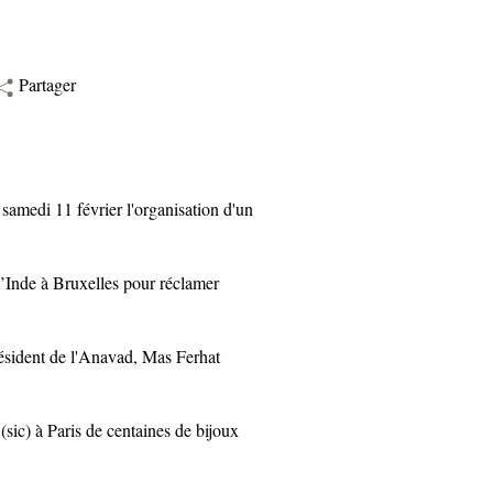
Partager
edi 11 février l'organisation d'un
Inde à Bruxelles pour réclamer
ident de l'Anavad, Mas Ferhat
ic) à Paris de centaines de bijoux