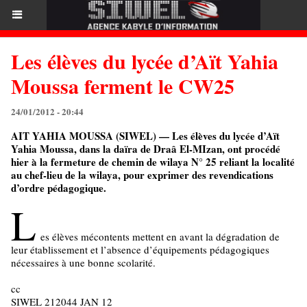
Les élèves du lycée d’Aït Yahia
Moussa ferment le CW25
24/01/2012 - 20:44
AIT YAHIA MOUSSA (SIWEL) — Les élèves du lycée d’Aït
Yahia Moussa, dans la daïra de Draâ El-MIzan, ont procédé
hier à la fermeture de chemin de wilaya N° 25 reliant la localité
au chef-lieu de la wilaya, pour exprimer des revendications
d’ordre pédagogique.
L
es élèves mécontents mettent en avant la dégradation de
leur établissement et l’absence d’équipements pédagogiques
nécessaires à une bonne scolarité.
cc
SIWEL 212044 JAN 12