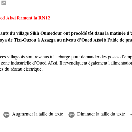
ed Aissi ferment la RN12
 du village Sikh Oumedour ont procédé tôt dans la matinée d’au
wilaya de Tizi-Ouzou à Azazga au niveau d’Oued Aïssi à l’aide de pne
s villageois sont revenus à la charge pour demander des postes d’emplo
 zone industrielle d’Oued Aïssi. Il revendiquent également l'alimentation
es du réseau électrique.
Augmenter la taille du texte
Diminuer la taille du texte