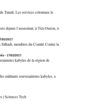
 Tanalt. Les services coloniaux le
 depuis l’assassinat, à Tizi-Ouzou, à
17/02/2017
Silhadi, membres du Comité Contre la
chés
- 17/02/2017
inistes kabyles de la région de
 militants souverainistes kabyles, a
es
|
Sciences Tech