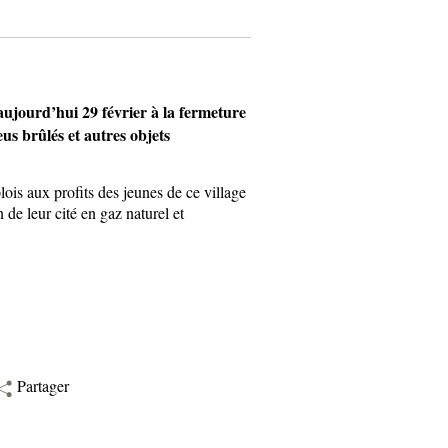
jourd’hui 29 février à la fermeture
us brûlés et autres objets
is aux profits des jeunes de ce village
 de leur cité en gaz naturel et
Partager