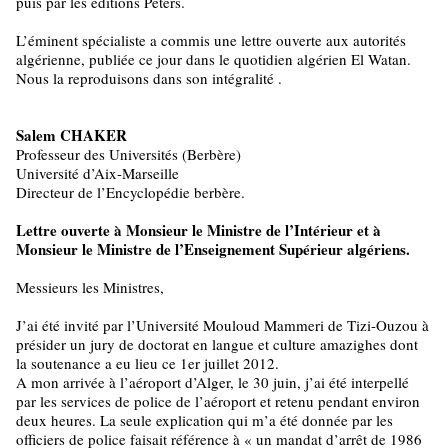
puis par les éditions Peters.
L’éminent spécialiste a commis une lettre ouverte aux autorités
algérienne, publiée ce jour dans le quotidien algérien El Watan.
Nous la reproduisons dans son intégralité .
Salem CHAKER
Professeur des Universités (Berbère)
Université d’Aix-Marseille
Directeur de l’Encyclopédie berbère.
Lettre ouverte à Monsieur le Ministre de l’Intérieur et à
Monsieur le Ministre de l’Enseignement Supérieur algériens.
Messieurs les Ministres,
J’ai été invité par l’Université Mouloud Mammeri de Tizi-Ouzou à
présider un jury de doctorat en langue et culture amazighes dont
la soutenance a eu lieu ce 1er juillet 2012.
A mon arrivée à l’aéroport d’Alger, le 30 juin, j’ai été interpellé
par les services de police de l’aéroport et retenu pendant environ
deux heures. La seule explication qui m’a été donnée par les
officiers de police faisait référence à « un mandat d’arrêt de 1986