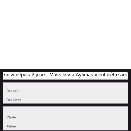
vi depuis 2 jours, Massinissa Aylimas vient d'être arrêté par 
Accueil
Archives
Photo
Vidéo