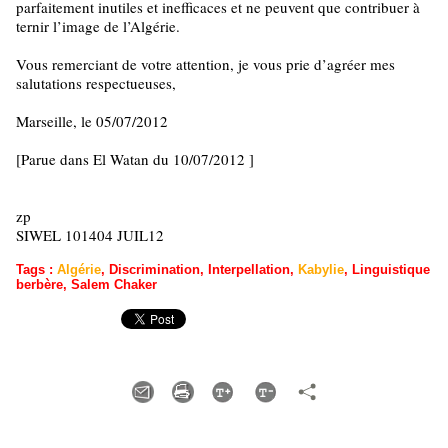
parfaitement inutiles et inefficaces et ne peuvent que contribuer à
ternir l’image de l’Algérie.
Vous remerciant de votre attention, je vous prie d’agréer mes
salutations respectueuses,
Marseille, le 05/07/2012
[Parue dans El Watan du 10/07/2012 ]
zp
SIWEL 101404 JUIL12
Tags
:
Algérie
,
Discrimination
,
Interpellation
,
Kabylie
,
Linguistique
berbère
,
Salem Chaker