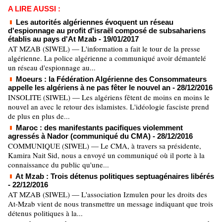
A LIRE AUSSI :
Les autorités algériennes évoquent un réseau
d'espionnage au profit d'israël composé de subsahariens
établis au pays d'At Mzab
- 19/01/2017
AT MZAB (SIWEL) — L'information a fait le tour de la presse
algérienne. La police algérienne a communiqué avoir démantelé
un réseau d'espionnage au...
Moeurs : la Fédération Algérienne des Consommateurs
appelle les algériens à ne pas fêter le nouvel an
- 28/12/2016
INSOLITE (SIWEL) — Les algériens fêtent de moins en moins le
nouvel an avec le retour des islamistes. L'idéologie fasciste prend
de plus en plus de...
Maroc : des manifestants pacifiques violemment
agressés à Nador (communiqué du CMA)
- 28/12/2016
COMMUNIQUE (SIWEL) — Le CMA, à travers sa présidente,
Kamira Nait Sid, nous a envoyé un communiqué où il porte à la
connaissance du public qu'une...
At Mzab : Trois détenus politiques septuagénaires libérés
- 22/12/2016
AT MZAB (SIWEL) — L'association Izmulen pour les droits des
At-Mzab vient de nous transmettre un message indiquant que trois
détenus politiques à la...