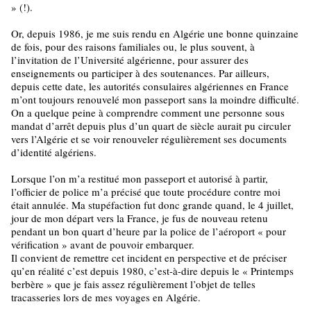
» (!).
Or, depuis 1986, je me suis rendu en Algérie une bonne quinzaine
de fois, pour des raisons familiales ou, le plus souvent, à
l’invitation de l’Université algérienne, pour assurer des
enseignements ou participer à des soutenances. Par ailleurs,
depuis cette date, les autorités consulaires algériennes en France
m’ont toujours renouvelé mon passeport sans la moindre difficulté.
On a quelque peine à comprendre comment une personne sous
mandat d’arrêt depuis plus d’un quart de siècle aurait pu circuler
vers l’Algérie et se voir renouveler régulièrement ses documents
d’identité algériens.
Lorsque l’on m’a restitué mon passeport et autorisé à partir,
l’officier de police m’a précisé que toute procédure contre moi
était annulée. Ma stupéfaction fut donc grande quand, le 4 juillet,
jour de mon départ vers la France, je fus de nouveau retenu
pendant un bon quart d’heure par la police de l’aéroport « pour
vérification » avant de pouvoir embarquer.
Il convient de remettre cet incident en perspective et de préciser
qu’en réalité c’est depuis 1980, c’est-à-dire depuis le « Printemps
berbère » que je fais assez régulièrement l’objet de telles
tracasseries lors de mes voyages en Algérie.