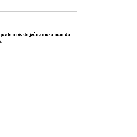
 que le mois de jeûne musulman du
i.