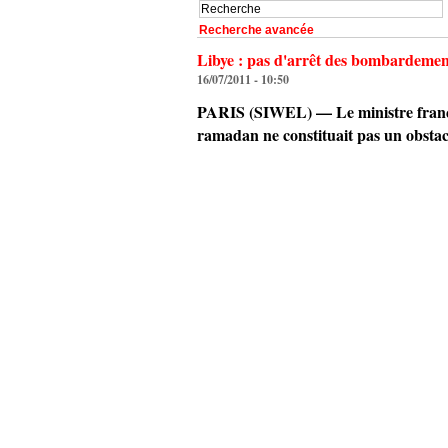
Recherche avancée
Libye : pas d'arrêt des bombardeme
16/07/2011 - 10:50
PARIS (SIWEL) — Le ministre françai
ramadan ne constituait pas un obsta