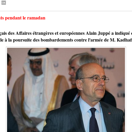
nts pendant le ramadan
s des Affaires étrangères et européennes Alain Juppé a indiqué
cle à la poursuite des bombardements contre l'armée de M. Kadhaf