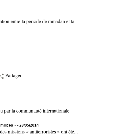
tion entre la période de ramadan et la
Partager
par la communauté internationale,
 milices »
- 28/05/2014
issions « antiterroristes » ont été...