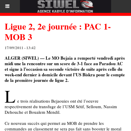
Ligue 2, 2e journée : PAC 1-
MOB 3
17/09/2011 - 13:42
ALGER (SIWEL) — Le MO Bejaia a remporté vendredi après
midi une la rencontre sur un score de 3-1 face au Paradou AC
et signe à l’occasion sa seconde victoire de suite après celle du
week-end dernier à domicile devant l’US Biskra pour le compte
de la première journée de ligue 2.
L
e trois réalisations Bejaouies ont été l’oeuvre
respectivement du transfuge de l’USM Sétif, Selloum, Nassim
Dehouche et Boualem Mendil.
Ce nouveau succès qui permet au MOB de prendre les
commandes au classement ne sera pas fait sans booster le moral