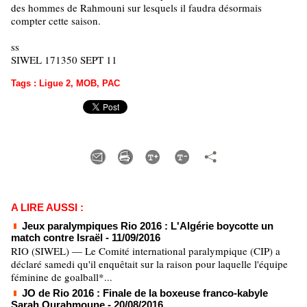
des hommes de Rahmouni sur lesquels il faudra désormais
compter cette saison.
ss
SIWEL 171350 SEPT 11
Tags
:
Ligue 2
,
MOB
,
PAC
A LIRE AUSSI :
Jeux paralympiques Rio 2016 : L'Algérie boycotte un
match contre Israël
- 11/09/2016
RIO (SIWEL) — Le Comité international paralympique (CIP) a
déclaré samedi qu'il enquêtait sur la raison pour laquelle l'équipe
féminine de goalball*...
JO de Rio 2016 : Finale de la boxeuse franco-kabyle
Sarah Ourahmoune
- 20/08/2016