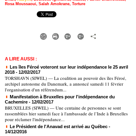
Rosa Moussaoui
,
Salah Amokrane
,
Torture
A LIRE AUSSI :
Les îles Féroé voteront sur leur indépendance le 25 avril
2018
- 12/02/2017
TORSHAVN (SIWEL) — La coalition au pouvoir des îles Féroé,
archipel autonome du Danemark, a annoncé samedi 11 février
l'organisation d'un référendum...
Manifestation à Bruxelles pour l'indépendance du
Cachemire
- 12/02/2017
BRUXELLES (SIWEL) — Une centaine de personnes se sont
rassemblées hier samedi face à l'ambassade de l’Inde à Bruxelles
pour réclamer l'indépendance...
Le Président de l'Anavad est arrivé au Québec
-
14/12/2016