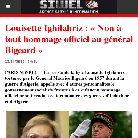
Louisette Ighilahriz : « Non à
tout hommage officiel au général
Bigeard »
22/10/2012 - 13:49
PARIS SIWEL) — La résistante kabyle Louisette Ighilahriz,
torturée par le Général Maurice Bigeard en 1957 durant la
guerre d'Algérie, appelle avec d'autres personnalités le
gouvernement socialiste français à ce qu'aucun hommage
officiel ne soit rendu à ce tortionnaire des guerres d'Indochine
et d'Algérie.