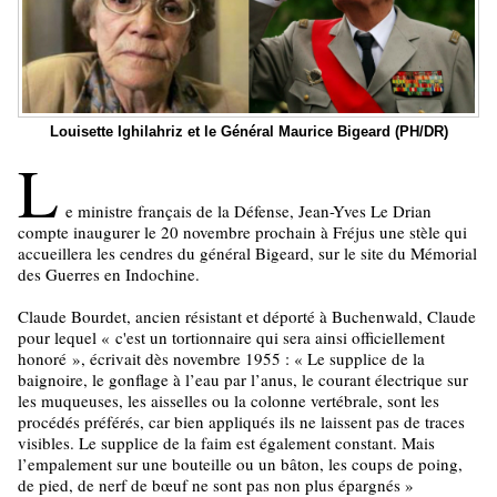
Louisette Ighilahriz et le Général Maurice Bigeard (PH/DR)
L
e ministre français de la Défense, Jean-Yves Le Drian
compte inaugurer le 20 novembre prochain à Fréjus une stèle qui
accueillera les cendres du général Bigeard, sur le site du Mémorial
des Guerres en Indochine.
Claude Bourdet, ancien résistant et déporté à Buchenwald, Claude
pour lequel
«
c'est un tortionnaire qui sera ainsi officiellement
honoré
»
, écrivait dès novembre 1955 : « Le supplice de la
baignoire, le gonflage à l’eau par l’anus, le courant électrique sur
les muqueuses, les aisselles ou la colonne vertébrale, sont les
procédés préférés, car bien appliqués ils ne laissent pas de traces
visibles. Le supplice de la faim est également constant. Mais
l’empalement sur une bouteille ou un bâton, les coups de poing,
de pied, de nerf de bœuf ne sont pas non plus épargnés »