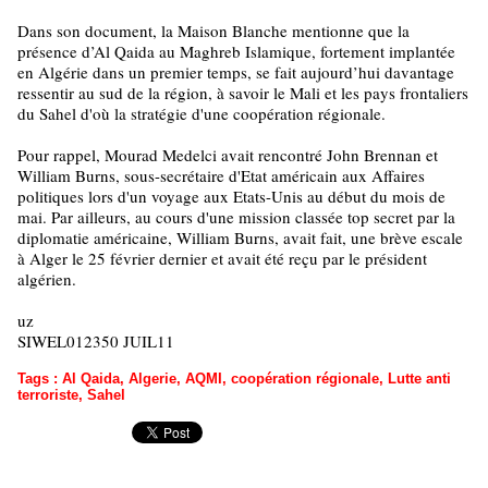
Dans son document, la Maison Blanche mentionne que la
présence d’Al Qaida au Maghreb Islamique, fortement implantée
en Algérie dans un premier temps, se fait aujourd’hui davantage
ressentir au sud de la région, à savoir le Mali et les pays frontaliers
du Sahel d'où la stratégie d'une coopération régionale.
Pour rappel, Mourad Medelci avait rencontré John Brennan et
William Burns, sous-secrétaire d'Etat américain aux Affaires
politiques lors d'un voyage aux Etats-Unis au début du mois de
mai. Par ailleurs, au cours d'une mission classée top secret par la
diplomatie américaine, William Burns, avait fait, une brève escale
à Alger le 25 février dernier et avait été reçu par le président
algérien.
uz
SIWEL012350 JUIL11
Tags
:
Al Qaida
,
Algerie
,
AQMI
,
coopération régionale
,
Lutte anti
terroriste
,
Sahel