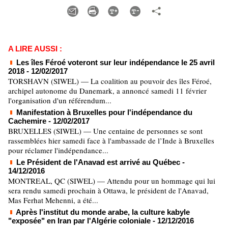
A LIRE AUSSI :
Les îles Féroé voteront sur leur indépendance le 25 avril
2018
- 12/02/2017
TORSHAVN (SIWEL) — La coalition au pouvoir des îles Féroé,
archipel autonome du Danemark, a annoncé samedi 11 février
l'organisation d'un référendum...
Manifestation à Bruxelles pour l'indépendance du
Cachemire
- 12/02/2017
BRUXELLES (SIWEL) — Une centaine de personnes se sont
rassemblées hier samedi face à l'ambassade de l’Inde à Bruxelles
pour réclamer l'indépendance...
Le Président de l'Anavad est arrivé au Québec
-
14/12/2016
MONTREAL, QC (SIWEL) — Attendu pour un hommage qui lui
sera rendu samedi prochain à Ottawa, le président de l'Anavad,
Mas Ferhat Mehenni, a été...
Après l'institut du monde arabe, la culture kabyle
"exposée" en Iran par l'Algérie coloniale
- 12/12/2016