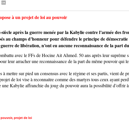
pose à un projet de loi au pouvoir
le après la guerre menée par la Kabylie contre l’armée des front
mbés au champs d’honneur pour défendre le principe de démocratie p
 guerre de libération, n’ont eu aucune reconnaissance de la part du
mbattu avec le FFs de Hocine Ait Ahmed. 50 ans après leur suprême sac
pour leur arracher une reconnaissance de la part du même pouvoir qui le
s à mettre sur pied un consensus avec le régime et ses partis, vient de 
e projet de loi vise à reconnaitre comme des martyrs tous ceux ayant perd
e Kabylie affranchie du joug du pouvoir aura la possibilité d’offrir à ces
,
pouvoir
,
projet de loi