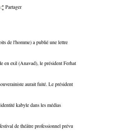
Partager
s de l'homme) a publié une lettre
en exil (Anavad), le président Ferhat
rainiste aurait fuité. Le président
dentité kabyle dans les médias
stival de théâtre professionnel prévu