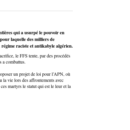
ières qui a usurpé le pouvoir en
our laquelle des milliers de
 régime raciste et antikabyle algérien.
rifice, le FFS tente, par des procédés
s a combattus.
proposer un projet de loi pour l’APN, où
u la vie lors des affrontements avec
 martyrs le statut qui est le leur et la