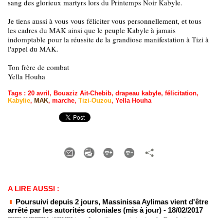
sang des glorieux martyrs lors du Printemps Noir Kabyle.
Je tiens aussi à vous vous féliciter vous personnellement, et tous
les cadres du MAK ainsi que le peuple Kabyle à jamais
indomptable pour la réussite de la grandiose manifestation à Tizi à
l'appel du MAK.
Ton frère de combat
Yella Houha
Tags
:
20 avril
,
Bouaziz Ait-Chebib
,
drapeau kabyle
,
félicitation
,
Kabylie
,
MAK
,
marche
,
Tizi-Ouzou
,
Yella Houha
A LIRE AUSSI :
Poursuivi depuis 2 jours, Massinissa Aylimas vient d'être
arrêté par les autorités coloniales (mis à jour)
- 18/02/2017