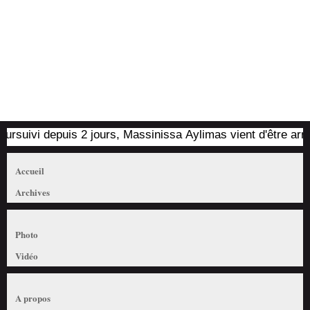
uivi depuis 2 jours, Massinissa Aylimas vient d'être arrêté p
Accueil
Archives
Photo
Vidéo
A propos