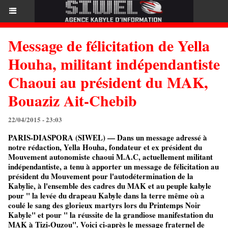
Message de félicitation de Yella
Houha, militant indépendantiste
Chaoui au président du MAK,
Bouaziz Ait-Chebib
22/04/2015 - 23:03
PARIS-DIASPORA (SIWEL) — Dans un message adressé à
notre rédaction, Yella Houha, fondateur et ex président du
Mouvement autonomiste chaoui M.A.C, actuellement militant
indépendantiste, a tenu à apporter un message de félicitation au
président du Mouvement pour l'autodétermination de la
Kabylie, à l'ensemble des cadres du MAK et au peuple kabyle
pour " la levée du drapeau Kabyle dans la terre même où a
coulé le sang des glorieux martyrs lors du Printemps Noir
Kabyle" et pour " la réussite de la grandiose manifestation du
MAK à Tizi-Ouzou". Voici ci-après le message fraternel de