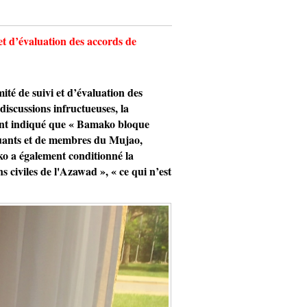
t d’évaluation des accords de
é de suivi et d’évaluation des
iscussions infructueuses, la
ont indiqué que « Bamako bloque
iquants et de membres du Mujao,
o a également conditionné la
 civiles de l'Azawad », « ce qui n’est