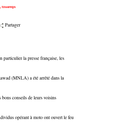
,
touaregs
Partager
ticulier la presse française, les
wad (MNLA) a été arrêté dans la
bons conseils de leurs voisins
vidus opérant à moto ont ouvert le feu