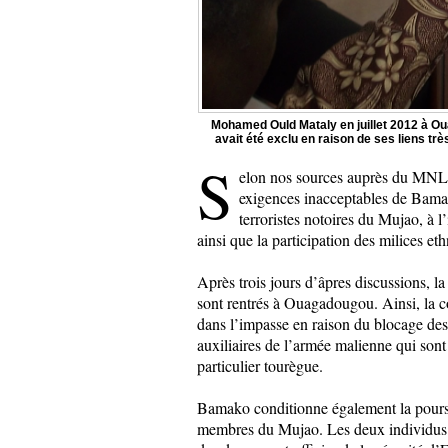
Mohamed Ould Mataly en juillet 2012 à Oua
avait été exclu en raison de ses liens trè
S
elon nos sources auprès du MNLA,
exigences inacceptables de Bamak
terroristes notoires du Mujao, à
ainsi que la participation des milices 
Après trois jours d’âpres discussions, la
sont rentrés à Ouagadougou. Ainsi, la 
dans l’impasse en raison du blocage de
auxiliaires de l’armée malienne qui son
particulier tourègue.
Bamako conditionne également la poursu
membres du Mujao. Les deux individus so