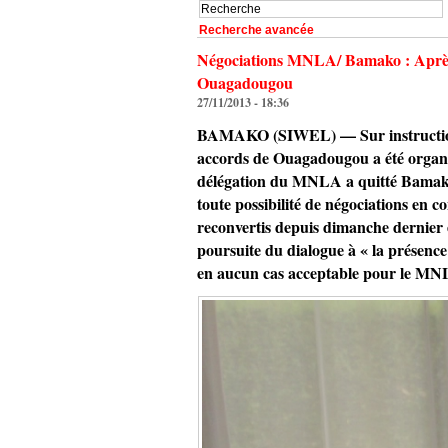
Recherche avancée
Négociations MNLA/ Bamako : Après tr
Ouagadougou
27/11/2013 - 18:36
BAMAKO (SIWEL) — Sur instruction de
accords de Ouagadougou a été organisé
délégation du MNLA a quitté Bamako 
toute possibilité de négociations en 
reconvertis depuis dimanche dernier
poursuite du dialogue à « la présence
en aucun cas acceptable pour le MN