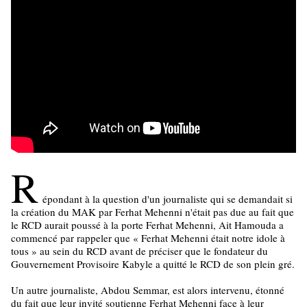
R
épondant à la question d'un journaliste qui se demandait si
la création du MAK par Ferhat Mehenni n'était pas due au fait que
le RCD aurait poussé à la porte Ferhat Mehenni, Ait Hamouda a
commencé par rappeler que « Ferhat Mehenni était notre idole à
tous » au sein du RCD avant de préciser que le fondateur du
Gouvernement Provisoire Kabyle a quitté le RCD de son plein gré.
Un autre journaliste, Abdou Semmar, est alors intervenu, étonné
du fait que leur invité soutienne Ferhat Mehenni face à leur