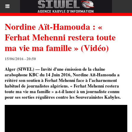
Nordine Aït-Hamouda : «
Ferhat Mehenni restera toute
ma vie ma famille » (Vidéo)
15/06/2016 - 20:50
Alger (SIWEL) — Invité d'une émission de la chaîne
arabophone KBC du 14 Juin 2016, Nordine Aït-Hamouda a
réitéré son soutien à Ferhat Mehenni face à l’acharnement
habituel de journalistes algériens. « Ferhat Mehenni restera
toute ma vie ma famille » a-t-il lancé à un journaliste connu
pour ses sorties régulières contre les Souverainistes Kabyles.