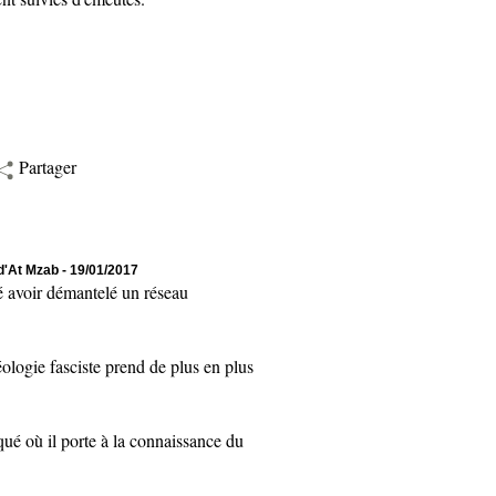
Partager
 d'At Mzab
- 19/01/2017
 avoir démantelé un réseau
logie fasciste prend de plus en plus
où il porte à la connaissance du