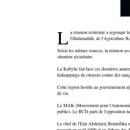
L
a réunion restreinte a regroupé l
Ghulamallah, de l'Agriculture R
Selon les mêmes sources, la réunion avai
situation sécuritaire.
La Kabylie fait face ces dernières anné
kidnappings de citoyens contre des ranç
Cette région hostile au gouvernement al
de vie.
Le MAK (Mouvement pour l'Autonomie 
publics. Le RCD parti de l'opposition lui
Le chef de l'Etat Abdelaziz Bouteflika n
pouvoir en avril 1999 et en dehors des 