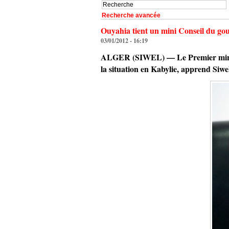
Recherche avancée
Ouyahia tient un mini Conseil du go
03/01/2012 - 16:19
ALGER (SIWEL) — Le Premier minist
la situation en Kabylie, apprend Siwe