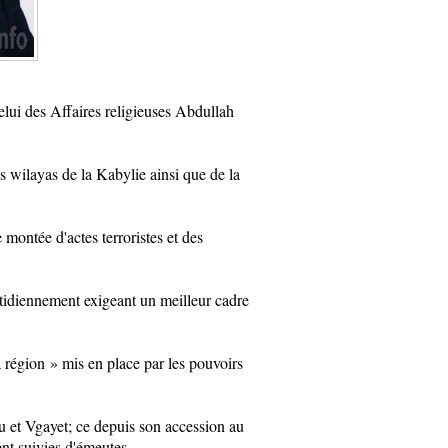
celui des Affaires religieuses Abdullah
s wilayas de la Kabylie ainsi que de la
ontée d'actes terroristes et des
otidiennement exigeant un meilleur cadre
a région
»
mis en place par les pouvoirs
ou et Vgayet; ce depuis son accession au
nt suivies d'émeutes.