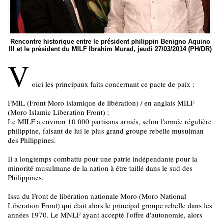
Rencontre historique entre le président philippin Benigno Aquino
III et le président du MILF Ibrahim Murad, jeudi 27/03/2014 (PH/DR)
V
oici les principaux faits concernant ce pacte de paix :
FMIL (Front Moro islamique de libération) / en anglais MILF
(Moro Islamic Liberation Front) :
Le MILF a environ 10 000 partisans armés, selon l'armée régulière
philippine, faisant de lui le plus grand groupe rebelle musulman
des Philippines.
Il a longtemps combattu pour une patrie indépendante pour la
minorité musulmane de la nation à être taillé dans le sud des
Philippines.
Issu du Front de libération nationale Moro (Moro National
Liberation Front) qui était alors le principal groupe rebelle dans les
années 1970. Le MNLF ayant accepté l'offre d'autonomie, alors