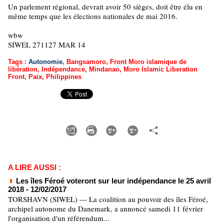
Un parlement régional, devrait avoir 50 sièges, doit être élu en
même temps que les élections nationales de mai 2016.
wbw
SIWEL 271127 MAR 14
Tags
:
Autonomie
,
Bangsamoro
,
Front Moro islamique de
libération
,
Indépendance
,
Mindanao
,
Moro Islamic Liberation
Front
,
Paix
,
Philippines
A LIRE AUSSI :
Les îles Féroé voteront sur leur indépendance le 25 avril
2018
- 12/02/2017
TORSHAVN (SIWEL) — La coalition au pouvoir des îles Féroé,
archipel autonome du Danemark, a annoncé samedi 11 février
l'organisation d'un référendum...