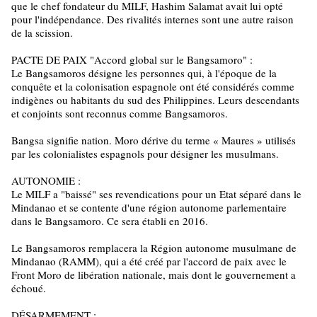
que le chef fondateur du MILF, Hashim Salamat avait lui opté
pour l'indépendance. Des rivalités internes sont une autre raison
de la scission.
PACTE DE PAIX "Accord global sur le Bangsamoro" :
Le Bangsamoros désigne les personnes qui, à l'époque de la
conquête et la colonisation espagnole ont été considérés comme
indigènes ou habitants du sud des Philippines. Leurs descendants
et conjoints sont reconnus comme Bangsamoros.
Bangsa signifie nation. Moro dérive du terme « Maures » utilisés
par les colonialistes espagnols pour désigner les musulmans.
AUTONOMIE :
Le MILF a "baissé" ses revendications pour un Etat séparé dans le
Mindanao et se contente d'une région autonome parlementaire
dans le Bangsamoro. Ce sera établi en 2016.
Le Bangsamoros remplacera la Région autonome musulmane de
Mindanao (RAMM), qui a été créé par l'accord de paix avec le
Front Moro de libération nationale, mais dont le gouvernement a
échoué.
DÉSARMEMENT :