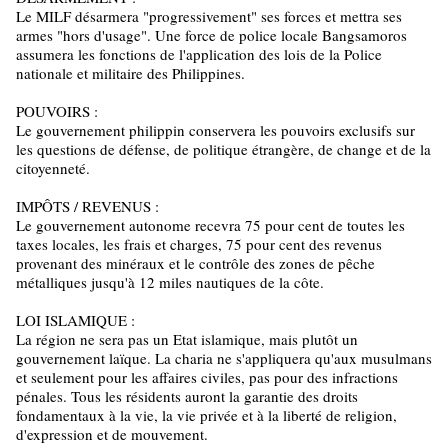
Le MILF désarmera "progressivement" ses forces et mettra ses
armes "hors d'usage". Une force de police locale Bangsamoros
assumera les fonctions de l'application des lois de la Police
nationale et militaire des Philippines.
POUVOIRS :
Le gouvernement philippin conservera les pouvoirs exclusifs sur
les questions de défense, de politique étrangère, de change et de la
citoyenneté.
IMPÔTS / REVENUS :
Le gouvernement autonome recevra 75 pour cent de toutes les
taxes locales, les frais et charges, 75 pour cent des revenus
provenant des minéraux et le contrôle des zones de pêche
métalliques jusqu'à 12 miles nautiques de la côte.
LOI ISLAMIQUE :
La région ne sera pas un Etat islamique, mais plutôt un
gouvernement laïque. La charia ne s'appliquera qu'aux musulmans
et seulement pour les affaires civiles, pas pour des infractions
pénales. Tous les résidents auront la garantie des droits
fondamentaux à la vie, la vie privée et à la liberté de religion,
d'expression et de mouvement.