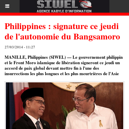
Philippines : signature ce jeudi
de l'autonomie du Bangsamoro
27/03/2014 - 11:27
MANILLE, Philippines (SIWEL) — Le gouvernement philippin
et le Front Moro islamique de libération signeront ce jeudi un
accord de paix global devant mettre fin à l'une des
insurrections les plus longues et les plus meurtrières de l'Asie