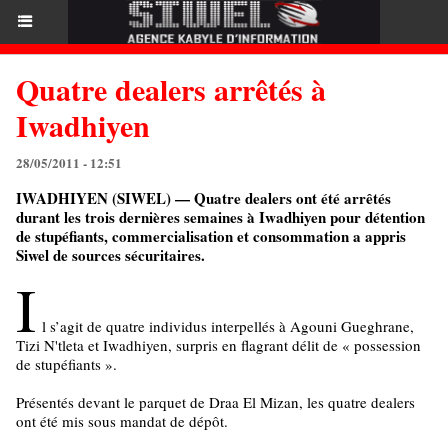
Quatre dealers arrêtés à
Iwadhiyen
28/05/2011 - 12:51
IWADHIYEN (SIWEL) — Quatre dealers ont été arrêtés
durant les trois dernières semaines à Iwadhiyen pour détention
de stupéfiants, commercialisation et consommation a appris
Siwel de sources sécuritaires.
I
l s’agit de quatre individus interpellés à Agouni Gueghrane,
Tizi N'tleta et Iwadhiyen, surpris en flagrant délit de « possession
de stupéfiants ».
Présentés devant le parquet de Draa El Mizan, les quatre dealers
ont été mis sous mandat de dépôt.