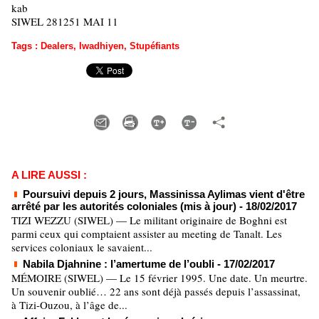
kab
SIWEL 281251 MAI 11
Tags
:
Dealers
,
Iwadhiyen
,
Stupéfiants
A LIRE AUSSI :
Poursuivi depuis 2 jours, Massinissa Aylimas vient d'être
arrêté par les autorités coloniales (mis à jour)
- 18/02/2017
TIZI WEZZU (SIWEL) — Le militant originaire de Boghni est
parmi ceux qui comptaient assister au meeting de Tanalt. Les
services coloniaux le savaient...
Nabila Djahnine : l’amertume de l’oubli
- 17/02/2017
MÉMOIRE (SIWEL) — Le 15 février 1995. Une date. Un meurtre.
Un souvenir oublié… 22 ans sont déjà passés depuis l’assassinat,
à Tizi-Ouzou, à l’âge de...