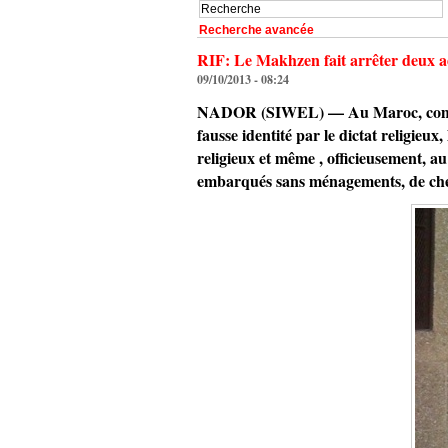
Recherche avancée
RIF: Le Makhzen fait arrêter deux a
09/10/2013 - 08:24
NADOR (SIWEL) — Au Maroc, comme d
fausse identité par le dictat religieux
religieux et même , officieusement, au
embarqués sans ménagements, de chez