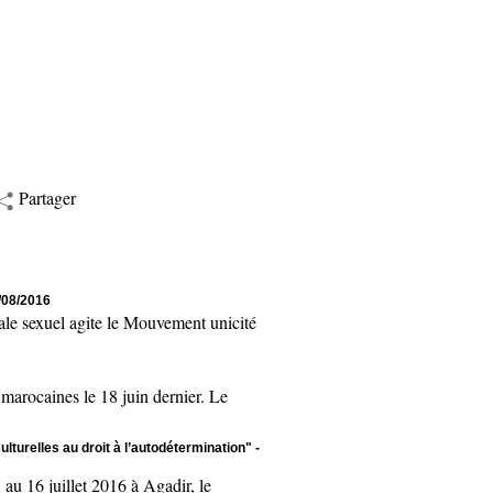
Partager
/08/2016
le sexuel agite le Mouvement unicité
rocaines le 18 juin dernier. Le
ulturelles au droit à l’autodétermination"
-
u 16 juillet 2016 à Agadir, le