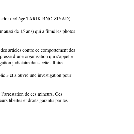
s de Nador (collège TARIK BNO ZIYAD),
r aussi de 15 ans) qui a filmé les photos
c des articles contre ce comportement des
presse d’une organisation qui s’appel «
ation judiciaire dans cette affaire.
lic » et a ouvré une investigation pour
 l’arrestation de ces mineurs. Ces
rs libertés et droits garantis par les