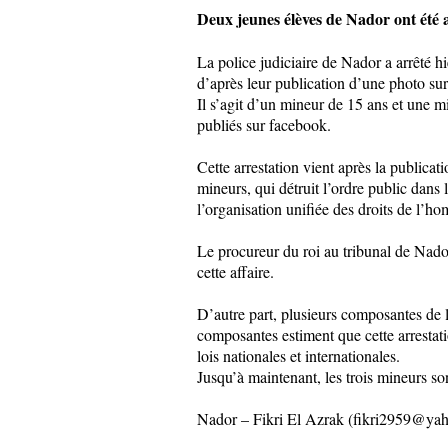
Deux jeunes élèves de Nador ont été a
La police judiciaire de Nador a arrêté
d’après leur publication d’une photo s
Il s’agit d’un mineur de 15 ans et une m
publiés sur facebook.
Cette arrestation vient après la publica
mineurs, qui détruit l’ordre public dan
l’organisation unifiée des droits de l’ho
Le procureur du roi au tribunal de Nador
cette affaire.
D’autre part, plusieurs composantes de l
composantes estiment que cette arrestatio
lois nationales et internationales.
Jusqu’à maintenant, les trois mineurs so
Nador – Fikri El Azrak (fikri2959@yah