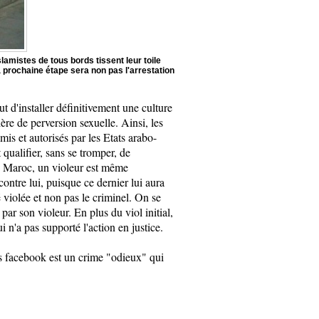
amistes de tous bords tissent leur toile
a prochaine étape sera non pas l'arrestation
t d'installer définitivement une culture
ère de perversion sexuelle. Ainsi, les
is et autorisés par les Etats arabo-
qualifier, sans se tromper, de
u Maroc, un violeur est même
contre lui, puisque ce dernier lui aura
 violée et non pas le criminel. On se
par son violeur. En plus du viol initial,
 n'a pas supporté l'action en justice.
rs facebook est un crime "odieux" qui