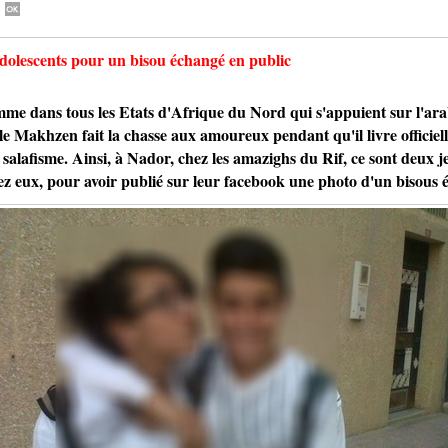
dolescents pour un bisou échangé en public
ans tous les Etats d'Afrique du Nord qui s'appuient sur l'ara
, le Makhzen fait la chasse aux amoureux pendant qu'il livre officiell
 salafisme. Ainsi, à Nador, chez les amazighs du Rif, ce sont deux j
 eux, pour avoir publié sur leur facebook une photo d'un bisous é