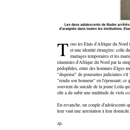
Les deux adolescents de Nador arrêtés m
d'araignée dans toutes les institutions. Et
T
ous les Etats d'Afrique du Nord m
et une identité étrangère: celle 
mariages temporaires et les maria
islamistes d'Afrique du Nord par la simp
pédophiles, entre des hommes d'âges mu
"dispensé" de poursuites judiciaires s'il
"rendu son honneur" en l'épousant; ce qu
souvient du suicide de la jeune Leila qui
elle a du subir une multitude de viols co
En revanche, un couple d'adolescents qu
leur vaut une arrestation à leur domicile
zp,