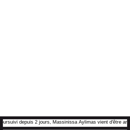
suivi depuis 2 jours, Massinissa Aylimas vient d'être arrêté 