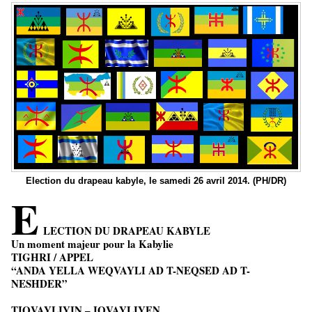
Election du drapeau kabyle, le samedi 26 avril 2014. (PH/DR)
E
LECTION DU DRAPEAU KABYLE
Un moment majeur pour la Kabylie
TIGHRI / APPEL
“ANDA YELLA WEQVAYLI AD T-NEQSED AD T-
NESHDER”
TIQVAYLIYIN – IQVAYLIYEN