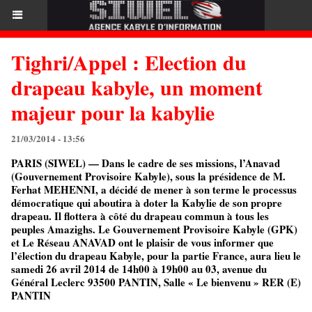
Tighri/Appel : Election du
drapeau kabyle, un moment
majeur pour la kabylie
21/03/2014 - 13:56
PARIS (SIWEL) — Dans le cadre de ses missions, l’Anavad
(Gouvernement Provisoire Kabyle), sous la présidence de M.
Ferhat MEHENNI, a décidé de mener à son terme le processus
démocratique qui aboutira à doter la Kabylie de son propre
drapeau. Il flottera à côté du drapeau commun à tous les
peuples Amazighs. Le Gouvernement Provisoire Kabyle (GPK)
et Le Réseau ANAVAD ont le plaisir de vous informer que
l’élection du drapeau Kabyle, pour la partie France, aura lieu le
samedi 26 avril 2014 de 14h00 à 19h00 au 03, avenue du
Général Leclerc 93500 PANTIN, Salle « Le bienvenu » RER (E)
PANTIN