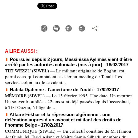
A LIRE AUSSI :
Poursuivi depuis 2 jours, Massinissa Aylimas vient d'être
arrêté par les autorités coloniales (mis à jour)
- 18/02/2017
TIZI WEZZU (SIWEL) — Le militant originaire de Boghni est
parmi ceux qui comptaient assister au meeting de Tanalt. Les
services coloniaux le savaient...
Nabila Djahnine : l’amertume de l’oubli
- 17/02/2017
MÉMOIRE (SIWEL) — Le 15 février 1995. Une date. Un meurtre.
Un souvenir oublié… 22 ans sont déjà passés depuis l’assassinat,
à Tizi-Ouzou, à l’âge de...
Affaire Fekhar et la répression algérienne : une
délégation auprès d'un avocat et militant des droits de
l'homme Belge
- 17/02/2017
COMMUNIQUE (SIWEL) — Un collectif constitué de M. Hamou
Ait Ouali, M. Farid Ailane et Maître Samia Silhadi, membres du