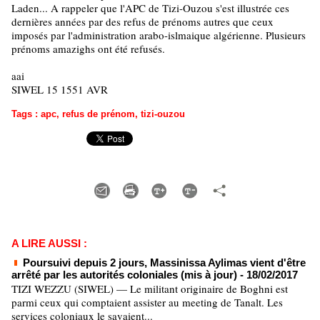
Laden... A rappeler que l'APC de Tizi-Ouzou s'est illustrée ces
dernières années par des refus de prénoms autres que ceux
imposés par l'administration arabo-islmaique algérienne. Plusieurs
prénoms amazighs ont été refusés.
aai
SIWEL 15 1551 AVR
Tags
:
apc
,
refus de prénom
,
tizi-ouzou
A LIRE AUSSI :
Poursuivi depuis 2 jours, Massinissa Aylimas vient d'être
arrêté par les autorités coloniales (mis à jour)
- 18/02/2017
TIZI WEZZU (SIWEL) — Le militant originaire de Boghni est
parmi ceux qui comptaient assister au meeting de Tanalt. Les
services coloniaux le savaient...