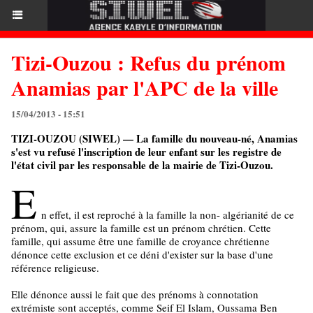
Tizi-Ouzou : Refus du prénom
Anamias par l'APC de la ville
15/04/2013 - 15:51
TIZI-OUZOU (SIWEL) — La famille du nouveau-né, Anamias
s'est vu refusé l'inscription de leur enfant sur les registre de
l'état civil par les responsable de la mairie de Tizi-Ouzou.
E
n effet, il est reproché à la famille la non- algérianité de ce
prénom, qui, assure la famille est un prénom chrétien. Cette
famille, qui assume être une famille de croyance chrétienne
dénonce cette exclusion et ce déni d'exister sur la base d'une
référence religieuse.
Elle dénonce aussi le fait que des prénoms à connotation
extrémiste sont acceptés, comme Seif El Islam, Oussama Ben