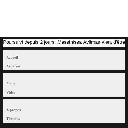
Poursuivi depuis 2 jours, Massinissa Aylimas vient d'être arrê
Accueil
Archives
Photo
Vidéo
A propos
Témoins