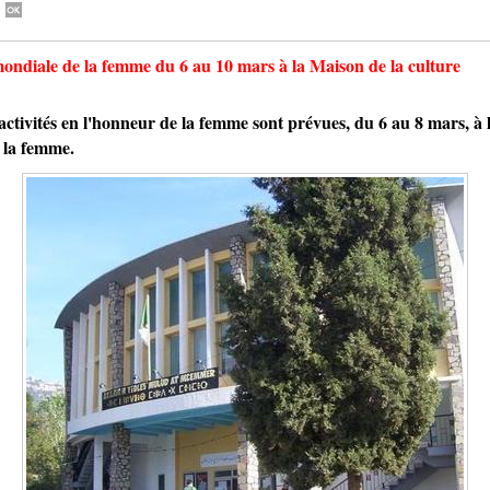
 mondiale de la femme du 6 au 10 mars à la Maison de la culture
ités en l'honneur de la femme sont prévues, du 6 au 8 mars, à l
 la femme.