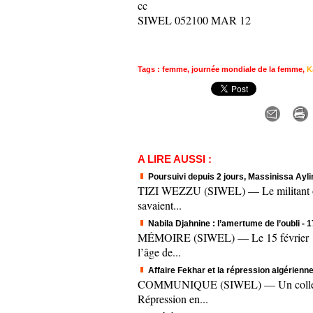
cc
SIWEL 052100 MAR 12
Tags
:
femme
,
journée mondiale de la femme
,
K
A LIRE AUSSI :
Poursuivi depuis 2 jours, Massinissa Aylim
TIZI WEZZU (SIWEL) — Le militant origi
savaient...
Nabila Djahnine : l’amertume de l’oubli
- 
MÉMOIRE (SIWEL) — Le 15 février 1995.
l’âge de...
Affaire Fekhar et la répression algérienne
COMMUNIQUE (SIWEL) — Un collectif c
Répression en...