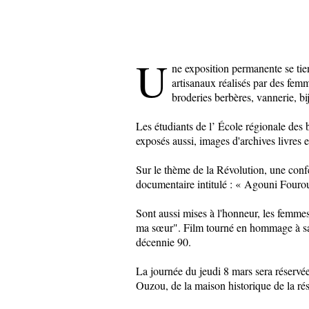
U
ne exposition permanente se tien
artisanaux réalisés par des femm
broderies berbères, vannerie, bi
Les étudiants de l’ École régionale des
exposés aussi, images d'archives livres 
Sur le thème de la Révolution, une conf
documentaire intitulé :
«
Agouni Fourou,
Sont aussi mises à l'honneur, les femme
ma sœur". Film tourné en hommage à sa s
décennie 90.
La journée du jeudi 8 mars sera réservée
Ouzou, de la maison historique de la r