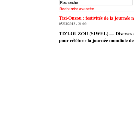
Recherche avancée
Tizi-Ouzou : festivités de la journée
05/03/2012 - 21:00
TIZI-OUZOU (SIWEL) — Diverses activ
pour célébrer la journée mondiale de