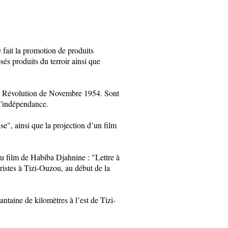
 fait la promotion de produits
sés produits du terroir ainsi que
 la Révolution de Novembre 1954. Sont
 l'indépendance.
e", ainsi que la projection d’un film
u film de Habiba Djahnine : "Lettre à
istes à Tizi-Ouzou, au début de la
antaine de kilomètres à l’est de Tizi-