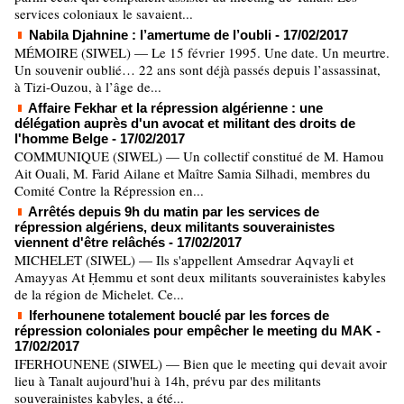
services coloniaux le savaient...
Nabila Djahnine : l’amertume de l’oubli
- 17/02/2017
MÉMOIRE (SIWEL) — Le 15 février 1995. Une date. Un meurtre.
Un souvenir oublié… 22 ans sont déjà passés depuis l’assassinat,
à Tizi-Ouzou, à l’âge de...
Affaire Fekhar et la répression algérienne : une
délégation auprès d'un avocat et militant des droits de
l'homme Belge
- 17/02/2017
COMMUNIQUE (SIWEL) — Un collectif constitué de M. Hamou
Ait Ouali, M. Farid Ailane et Maître Samia Silhadi, membres du
Comité Contre la Répression en...
Arrêtés depuis 9h du matin par les services de
répression algériens, deux militants souverainistes
viennent d'être relâchés
- 17/02/2017
MICHELET (SIWEL) — Ils s'appellent Amsedrar Aqvayli et
Amayyas At Ḥemmu et sont deux militants souverainistes kabyles
de la région de Michelet. Ce...
Iferhounene totalement bouclé par les forces de
répression coloniales pour empêcher le meeting du MAK
-
17/02/2017
IFERHOUNENE (SIWEL) — Bien que le meeting qui devait avoir
lieu à Tanalt aujourd'hui à 14h, prévu par des militants
souverainistes kabyles, a été...