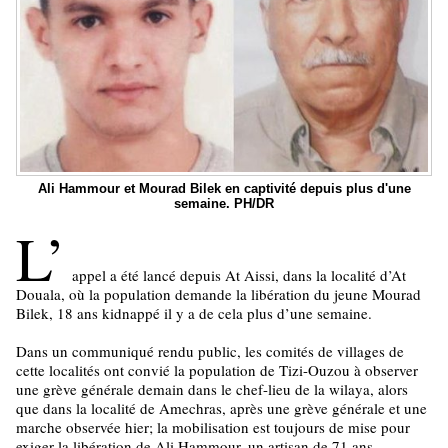
Ali Hammour et Mourad Bilek en captivité depuis plus d'une
semaine. PH/DR
L’
appel a été lancé depuis At Aissi, dans la localité d’At
Douala, où la population demande la libération du jeune Mourad
Bilek, 18 ans kidnappé il y a de cela plus d’une semaine.
Dans un communiqué rendu public, les comités de villages de
cette localités ont convié la population de Tizi-Ouzou à observer
une grève générale demain dans le chef-lieu de la wilaya, alors
que dans la localité de Amechras, après une grève générale et une
marche observée hier; la mobilisation est toujours de mise pour
exiger la libération de Ali Hammour, un artisan de 71 ans.