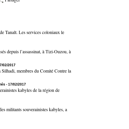
 Tanalt. Les services coloniaux le
 depuis l’assassinat, à Tizi-Ouzou, à
17/02/2017
Silhadi, membres du Comité Contre la
chés
- 17/02/2017
inistes kabyles de la région de
 militants souverainistes kabyles, a