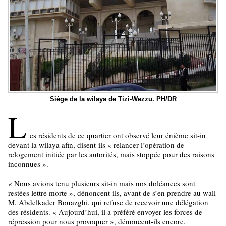
Siège de la wilaya de Tizi-Wezzu. PH/DR
L
es résidents de ce quartier ont observé leur énième sit-in
devant la wilaya afin, disent-ils « relancer l’opération de
relogement initiée par les autorités, mais stoppée pour des raisons
inconnues ».
« Nous avions tenu plusieurs sit-in mais nos doléances sont
restées lettre morte », dénoncent-ils, avant de s’en prendre au wali
M. Abdelkader Bouazghi, qui refuse de recevoir une délégation
des résidents. « Aujourd’hui, il a préféré envoyer les forces de
répression pour nous provoquer », dénoncent-ils encore.