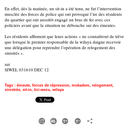
En effet, dés la matinée, un sit-in a été tenu, ne fut l’intervention
musclée des forces de police qui ont provoqué l’ire des résidents
du quartier qui ont aussitôt engagé un bras de fer avec ces
policiers avant que la situation ne débouche sur des émeutes.
Les résidents affirment que leurs actions « ne connaîtront de trêve
que lorsque le premier responsable de la wilaya daigne recevoir
une délégation pour reprendre l’opération de relogement des
sinistrés ».
aai
SIWEL 031610 DEC 12
Tags
:
émeute
,
forces de répression
,
mokadem
,
relogement
,
sinistrés
,
sit-in
,
tizi-wezu
,
wilaya