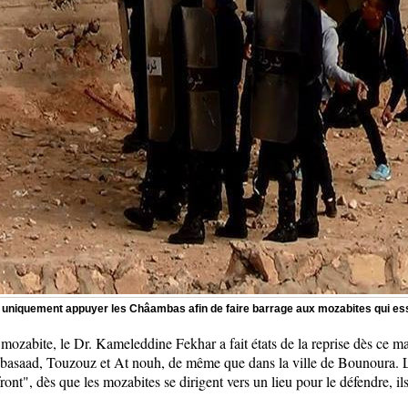
nt uniquement appuyer les Châambas afin de faire barrage aux mozabites qui e
 mozabite, le Dr. Kameleddine Fekhar a fait états de la reprise dès ce 
Babasaad, Touzouz et At nouh, de même que dans la ville de Bounoura. L
s front", dès que les mozabites se dirigent vers un lieu pour le défendre,