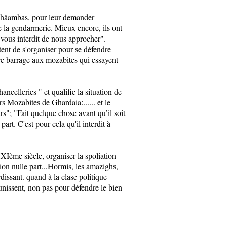
s châambas, pour leur demander
de la gendarmerie. Mieux encore, ils ont
 vous interdit de nous approcher".
ent de s'organiser pour se défendre
re barrage aux mozabites qui essayent
ncelleries " et qualifie la situation de
rs Mozabites de Ghardaia:...... et le
urs"; "Fait quelque chose avant qu’il soit
part. C'est pour cela qu'il interdit à
XIème siècle, organiser la spoliation
tion nulle part...Hormis, les amazighs,
rdissant. quand à la clase politique
éunissent, non pas pour défendre le bien