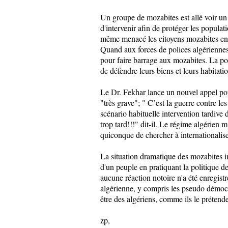
Un groupe de mozabites est allé voir un
d'intervenir afin de protéger les populat
même menacé les citoyens mozabites en l
Quand aux forces de polices algériennes
pour faire barrage aux mozabites. La po
de défendre leurs biens et leurs habitati
Le Dr. Fekhar lance un nouvel appel pour 
"très grave"; " C’est la guerre contre les
scénario habituelle intervention tardive 
trop tard!!!" dit-il. Le régime algérien m
quiconque de chercher à internationalise
La situation dramatique des mozabites in
d'un peuple en pratiquant la politique de 
aucune réaction notoire n'a été enregistr
algérienne, y compris les pseudo démocra
être des algériens, comme ils le prétend
zp,