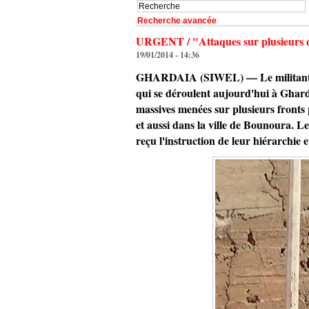
Recherche avancée
URGENT / "Attaques sur plusieurs qu
19/01/2014 - 14:36
GHARDAIA (SIWEL) — Le militant des 
qui se déroulent aujourd'hui à Ghar
massives menées sur plusieurs fronts
et aussi dans la ville de Bounoura. L
reçu l'instruction de leur hiérarchie 