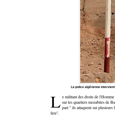
La police algérienne intervie
L
e militant des droits de l'Homme
sur les quartiers mozabites de 
part " ils attaquent sur plusieur
lieu".