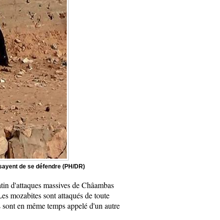
ssayent de se défendre (PH/DR)
matin d'attaques massives de Châambas
es mozabites sont attaqués de toute
 ils sont en même temps appelé d'un autre