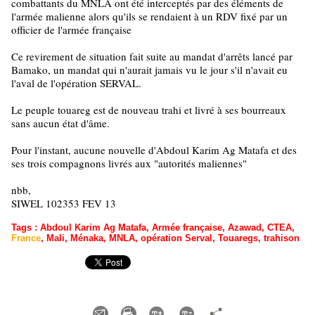
combattants du MNLA ont été interceptés par des éléments de
l'armée malienne alors qu'ils se rendaient à un RDV fixé par un
officier de l'armée française
Ce revirement de situation fait suite au mandat d'arrêts lancé par
Bamako, un mandat qui n'aurait jamais vu le jour s'il n'avait eu
l'aval de l'opération SERVAL.
Le peuple touareg est de nouveau trahi et livré à ses bourreaux
sans aucun état d'âme.
Pour l'instant, aucune nouvelle d'Abdoul Karim Ag Matafa et des
ses trois compagnons livrés aux "autorités maliennes"
nbb,
SIWEL 102353 FEV 13
Tags
:
Abdoul Karim Ag Matafa
,
Armée française
,
Azawad
,
CTEA
,
France
,
Mali
,
Ménaka
,
MNLA
,
opération Serval
,
Touaregs
,
trahison