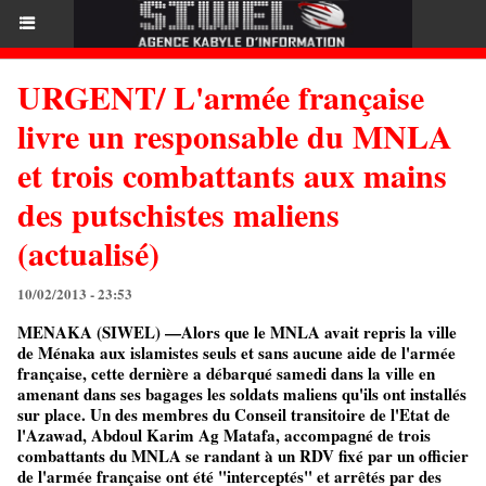
URGENT/ L'armée française
livre un responsable du MNLA
et trois combattants aux mains
des putschistes maliens
(actualisé)
10/02/2013 - 23:53
MENAKA (SIWEL) —Alors que le MNLA avait repris la ville
de Ménaka aux islamistes seuls et sans aucune aide de l'armée
française, cette dernière a débarqué samedi dans la ville en
amenant dans ses bagages les soldats maliens qu'ils ont installés
sur place. Un des membres du Conseil transitoire de l'Etat de
l'Azawad, Abdoul Karim Ag Matafa, accompagné de trois
combattants du MNLA se randant à un RDV fixé par un officier
de l'armée française ont été "interceptés" et arrêtés par des