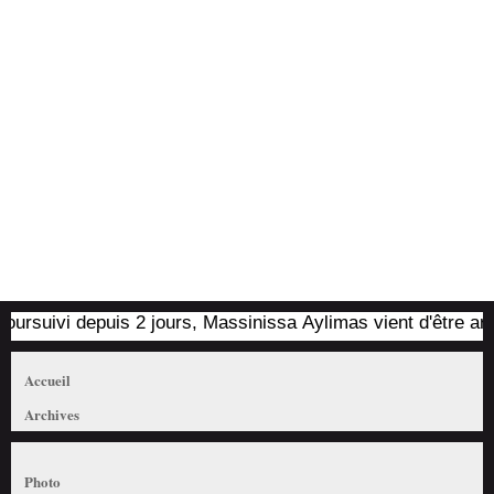
rsuivi depuis 2 jours, Massinissa Aylimas vient d'être arrêté 
Accueil
Archives
Photo