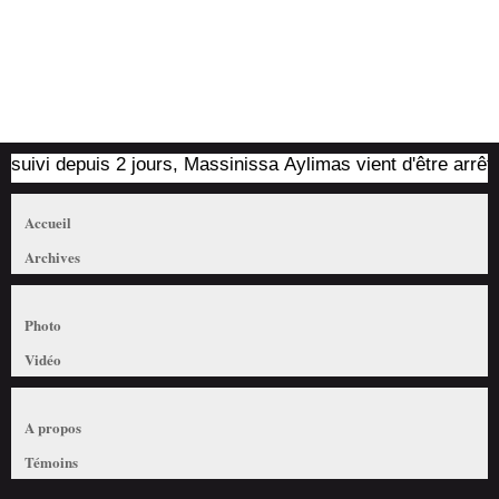
vi depuis 2 jours, Massinissa Aylimas vient d'être arrêté par
Accueil
Archives
Photo
Vidéo
A propos
Témoins