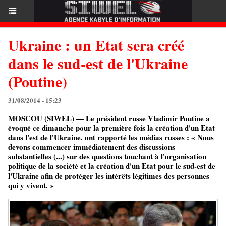
Ukraine : un Etat sera créé
dans le sud-est de l'Ukraine
(Poutine)
31/08/2014 - 15:23
MOSCOU (SIWEL) — Le président russe Vladimir Poutine a
évoqué ce dimanche pour la première fois la création d'un Etat
dans l'est de l'Ukraine. ont rapporté les médias russes : « Nous
devons commencer immédiatement des discussions
substantielles (...) sur des questions touchant à l'organisation
politique de la société et la création d'un Etat pour le sud-est de
l'Ukraine afin de protéger les intérêts légitimes des personnes
qui y vivent. »