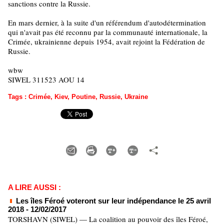
sanctions contre la Russie.
En mars dernier, à la suite d'un référendum d'autodétermination
qui n'avait pas été reconnu par la communauté internationale, la
Crimée, ukrainienne depuis 1954, avait rejoint la Fédération de
Russie.
wbw
SIWEL 311523 AOU 14
Tags
:
Crimée
,
Kiev
,
Poutine
,
Russie
,
Ukraine
A LIRE AUSSI :
Les îles Féroé voteront sur leur indépendance le 25 avril
2018
- 12/02/2017
TORSHAVN (SIWEL) — La coalition au pouvoir des îles Féroé,