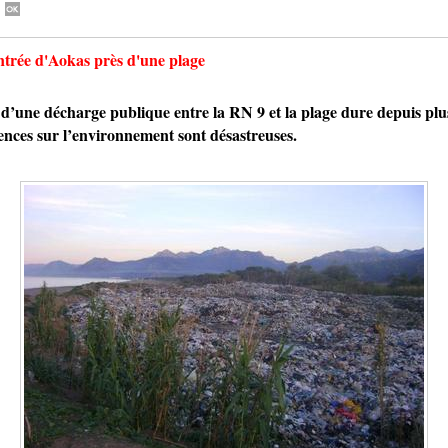
entrée d'Aokas près d'une plage
ne décharge publique entre la RN 9 et la plage dure depuis plu
ences sur l’environnement sont désastreuses.