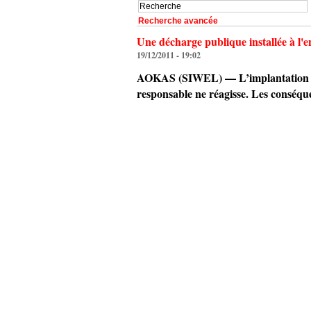
Recherche avancée
Une décharge publique installée à l'
19/12/2011 - 19:02
AOKAS (SIWEL) — L’implantation d’u
responsable ne réagisse. Les conséqu