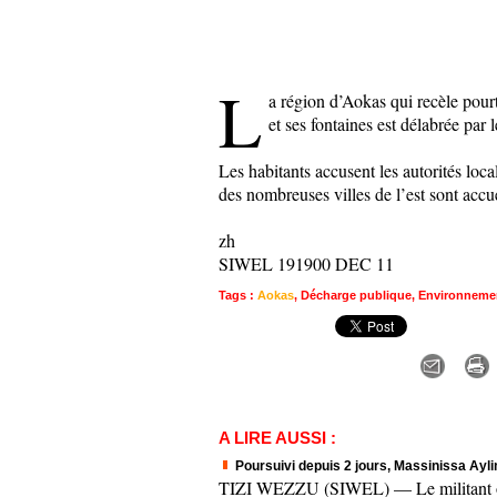
L
a région d’Aokas qui recèle pour
et ses fontaines est délabrée par 
Les habitants accusent les autorités loca
des nombreuses villes de l’est sont acc
zh
SIWEL 191900 DEC 11
Tags
:
Aokas
,
Décharge publique
,
Environneme
A LIRE AUSSI :
Poursuivi depuis 2 jours, Massinissa Aylim
TIZI WEZZU (SIWEL) — Le militant origi