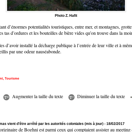
Photo Z. Hafit
tant d’énormes potentialités touristiques, entre mer, et montagnes, grot
les tas d’ordures et les bouteilles de bière vides qu’on trouve dans la moin
les d’avoir installé la décharge publique à l’entrée de leur ville et à mêm
ueillis par une odeur nauséabonde.
nt
,
Tourisme
Augmenter la taille du texte
Diminuer la taille du texte
as vient d'être arrêté par les autorités coloniales (mis à jour)
- 18/02/2017
naire de Boghni est parmi ceux qui comptaient assister au meeting de