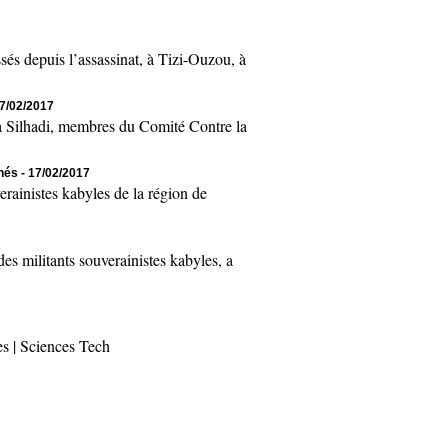
 depuis l’assassinat, à Tizi-Ouzou, à
17/02/2017
Silhadi, membres du Comité Contre la
chés
- 17/02/2017
inistes kabyles de la région de
 militants souverainistes kabyles, a
es
|
Sciences Tech