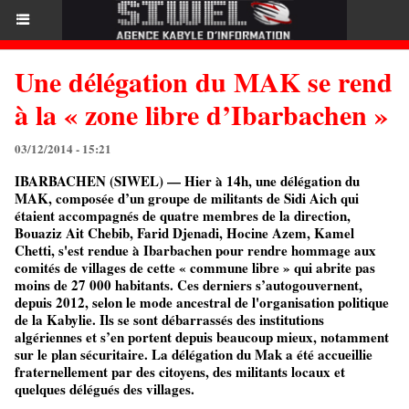
Une délégation du MAK se rend
à la « zone libre d’Ibarbachen »
03/12/2014 - 15:21
IBARBACHEN (SIWEL) — Hier à 14h, une délégation du
MAK, composée d’un groupe de militants de Sidi Aich qui
étaient accompagnés de quatre membres de la direction,
Bouaziz Ait Chebib, Farid Djenadi, Hocine Azem, Kamel
Chetti, s'est rendue à Ibarbachen pour rendre hommage aux
comités de villages de cette « commune libre » qui abrite pas
moins de 27 000 habitants. Ces derniers s’autogouvernent,
depuis 2012, selon le mode ancestral de l'organisation politique
de la Kabylie. Ils se sont débarrassés des institutions
algériennes et s’en portent depuis beaucoup mieux, notamment
sur le plan sécuritaire. La délégation du Mak a été accueillie
fraternellement par des citoyens, des militants locaux et
quelques délégués des villages.