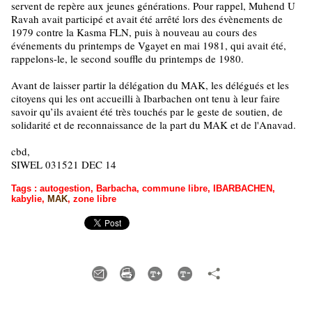
servent de repère aux jeunes générations. Pour rappel, Muhend U
Ravah avait participé et avait été arrêté lors des évènements de
1979 contre la Kasma FLN, puis à nouveau au cours des
événements du printemps de Vgayet en mai 1981, qui avait été,
rappelons-le, le second souffle du printemps de 1980.
Avant de laisser partir la délégation du MAK, les délégués et les
citoyens qui les ont accueilli à Ibarbachen ont tenu à leur faire
savoir qu’ils avaient été très touchés par le geste de soutien, de
solidarité et de reconnaissance de la part du MAK et de l'Anavad.
cbd,
SIWEL 031521 DEC 14
Tags
:
autogestion
,
Barbacha
,
commune libre
,
IBARBACHEN
,
kabylie
,
MAK
,
zone libre