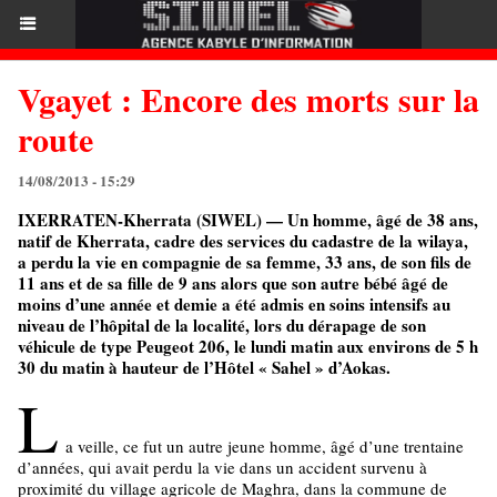
Vgayet : Encore des morts sur la
route
14/08/2013 - 15:29
IXERRATEN-Kherrata (SIWEL) — Un homme, âgé de 38 ans,
natif de Kherrata, cadre des services du cadastre de la wilaya,
a perdu la vie en compagnie de sa femme, 33 ans, de son fils de
11 ans et de sa fille de 9 ans alors que son autre bébé âgé de
moins d’une année et demie a été admis en soins intensifs au
niveau de l’hôpital de la localité, lors du dérapage de son
véhicule de type Peugeot 206, le lundi matin aux environs de 5 h
30 du matin à hauteur de l’Hôtel « Sahel » d’Aokas.
L
a veille, ce fut un autre jeune homme, âgé d’une trentaine
d’années, qui avait perdu la vie dans un accident survenu à
proximité du village agricole de Maghra, dans la commune de