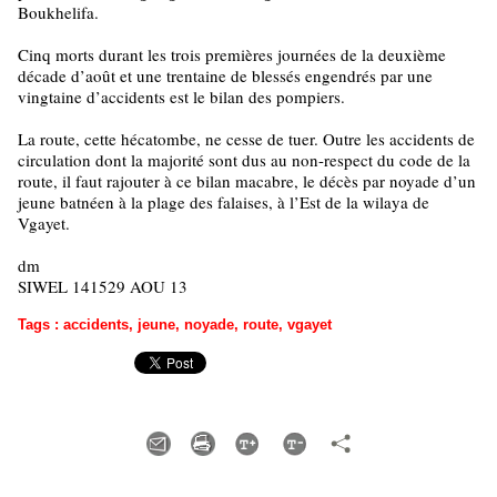
Boukhelifa.
Cinq morts durant les trois premières journées de la deuxième
décade d’août et une trentaine de blessés engendrés par une
vingtaine d’accidents est le bilan des pompiers.
La route, cette hécatombe, ne cesse de tuer. Outre les accidents de
circulation dont la majorité sont dus au non-respect du code de la
route, il faut rajouter à ce bilan macabre, le décès par noyade d’un
jeune batnéen à la plage des falaises, à l’Est de la wilaya de
Vgayet.
dm
SIWEL 141529 AOU 13
Tags
:
accidents
,
jeune
,
noyade
,
route
,
vgayet