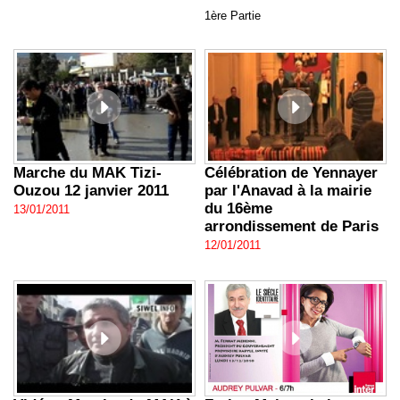
1ère Partie
Marche du MAK Tizi-
Célébration de Yennayer
Ouzou 12 janvier 2011
par l'Anavad à la mairie
du 16ème
13/01/2011
arrondissement de Paris
12/01/2011