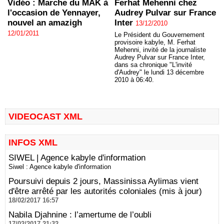
Ferhat Mehenni chez
Vidéo : Marche du MAK à
Audrey Pulvar sur France
l'occasion de Yennayer,
Inter
nouvel an amazigh
13/12/2010
12/01/2011
Le Président du Gouvernement
provisoire kabyle, M. Ferhat
Mehenni, invité de la journaliste
Audrey Pulvar sur France Inter,
dans sa chronique "L'invité
d'Audrey" le lundi 13 décembre
2010 à 06:40.
VIDEOCAST XML
INFOS XML
SIWEL | Agence kabyle d'information
Siwel : Agence kabyle d'information
Poursuivi depuis 2 jours, Massinissa Aylimas vient
d'être arrêté par les autorités coloniales (mis à jour)
18/02/2017 16:57
Nabila Djahnine : l’amertume de l’oubli
17/02/2017 21:32