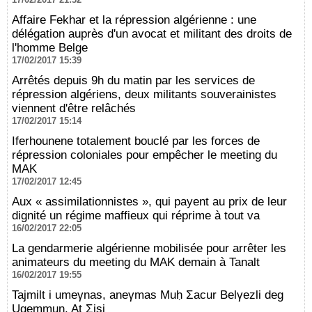
Affaire Fekhar et la répression algérienne : une
délégation auprès d'un avocat et militant des droits de
l'homme Belge
17/02/2017 15:39
Arrêtés depuis 9h du matin par les services de
répression algériens, deux militants souverainistes
viennent d'être relâchés
17/02/2017 15:14
Iferhounene totalement bouclé par les forces de
répression coloniales pour empêcher le meeting du
MAK
17/02/2017 12:45
Aux « assimilationnistes », qui payent au prix de leur
dignité un régime maffieux qui réprime à tout va
16/02/2017 22:05
La gendarmerie algérienne mobilisée pour arrêter les
animateurs du meeting du MAK demain à Tanalt
16/02/2017 19:55
Tajmilt i umeγnas, aneγmas Muḥ Ʃacur Belγezli deg
Ugemmun, At Ʃisi