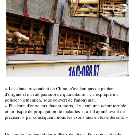
«
Les chats provenaient de Chine, n'avaient pas de papiers
d'origine et n'avait pas subi de quarantaine
»
, a expliqué un
policier vietnamien, sous couvert de l'anonymat.
«
Plusieurs d'entre eux étaient morts, il y avait une odeur terrible
et un risque de propagation de maladies
»
, a-t-il ajouté avant de
préciser:
«
par conséquent, nous les avons tués en les enterrant.
»
Un camion contenant des milliers de chats, d'un poids total de