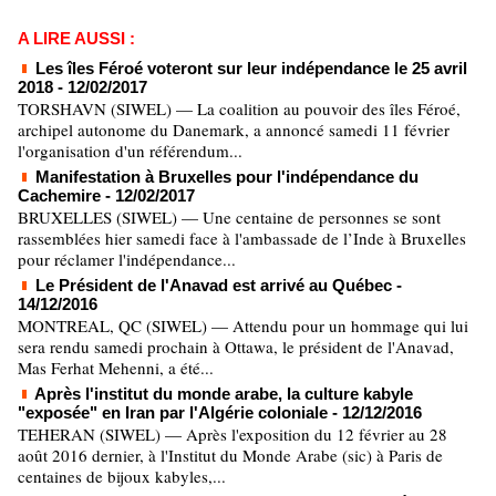
A LIRE AUSSI :
Les îles Féroé voteront sur leur indépendance le 25 avril
2018
- 12/02/2017
TORSHAVN (SIWEL) — La coalition au pouvoir des îles Féroé,
archipel autonome du Danemark, a annoncé samedi 11 février
l'organisation d'un référendum...
Manifestation à Bruxelles pour l'indépendance du
Cachemire
- 12/02/2017
BRUXELLES (SIWEL) — Une centaine de personnes se sont
rassemblées hier samedi face à l'ambassade de l’Inde à Bruxelles
pour réclamer l'indépendance...
Le Président de l'Anavad est arrivé au Québec
-
14/12/2016
MONTREAL, QC (SIWEL) — Attendu pour un hommage qui lui
sera rendu samedi prochain à Ottawa, le président de l'Anavad,
Mas Ferhat Mehenni, a été...
Après l'institut du monde arabe, la culture kabyle
"exposée" en Iran par l'Algérie coloniale
- 12/12/2016
TEHERAN (SIWEL) — Après l'exposition du 12 février au 28
août 2016 dernier, à l'Institut du Monde Arabe (sic) à Paris de
centaines de bijoux kabyles,...