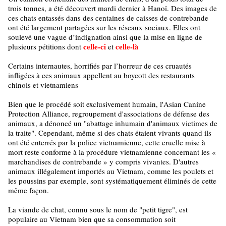
trois tonnes, a été découvert mardi dernier à Hanoï. Des images de
ces chats entassés dans des centaines de caisses de contrebande
ont été largement partagées sur les réseaux sociaux. Elles ont
soulevé une vague d’indignation ainsi que la mise en ligne de
celle-ci
celle-là
plusieurs pétitions dont
et
Certains internautes, horrifiés par l’horreur de ces cruautés
infligées à ces animaux appellent au boycott des restaurants
chinois et vietnamiens
Bien que le procédé soit exclusivement humain, l'Asian Canine
Protection Alliance, regroupement d'associations de défense des
animaux, a dénoncé un "abattage inhumain d'animaux victimes de
la traite". Cependant, même si des chats étaient vivants quand ils
ont été enterrés par la police vietnamienne, cette cruelle mise à
mort reste conforme à la procédure vietnamienne concernant les «
marchandises de contrebande » y compris vivantes. D'autres
animaux illégalement importés au Vietnam, comme les poulets et
les poussins par exemple, sont systématiquement éliminés de cette
même façon.
La viande de chat, connu sous le nom de "petit tigre", est
populaire au Vietnam bien que sa consommation soit