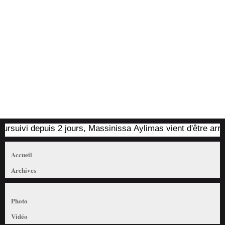
uivi depuis 2 jours, Massinissa Aylimas vient d'être arrêté pa
Accueil
Archives
Photo
Vidéo